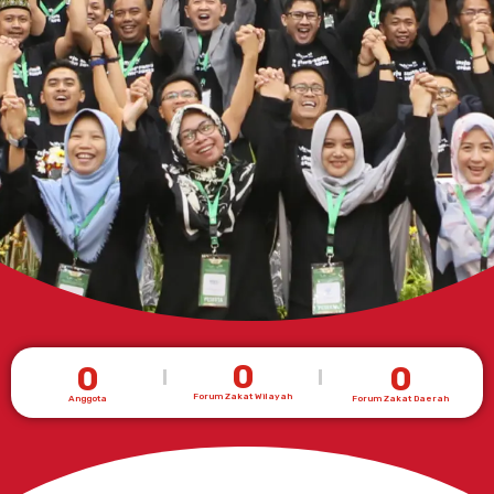
0
0
0
Forum Zakat Wilayah
Anggota
Forum Zakat Daerah