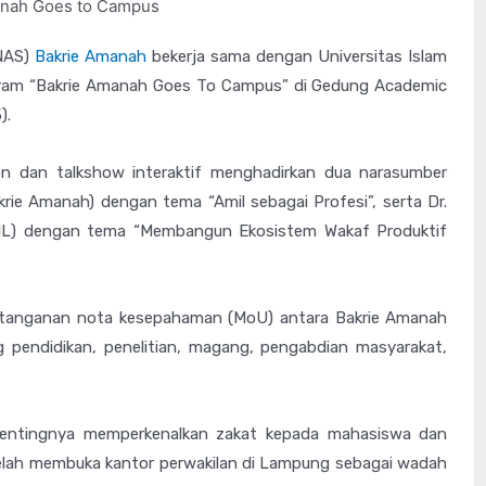
NAS)
Bakrie Amanah
bekerja sama dengan Universitas Islam
gram “Bakrie Amanah Goes To Campus” di Gedung Academic
).
on dan talkshow interaktif menghadirkan dua narasumber
Bakrie Amanah) dengan tema “Amil sebagai Profesi”, serta Dr.
N RIL) dengan tema “Membangun Ekosistem Wakaf Produktif
atanganan nota kesepahaman (MoU) antara Bakrie Amanah
 pendidikan, penelitian, magang, pengabdian masyarakat,
pentingnya memperkenalkan zakat kepada mahasiswa dan
telah membuka kantor perwakilan di Lampung sebagai wadah