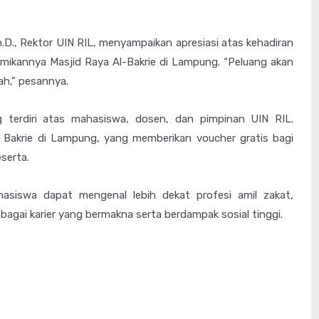
h.D., Rektor UIN RIL, menyampaikan apresiasi atas kehadiran
smikannya Masjid Raya Al-Bakrie di Lampung. “Peluang akan
h,” pesannya.
ng terdiri atas mahasiswa, dosen, dan pimpinan UIN RIL.
 Bakrie di Lampung, yang memberikan voucher gratis bagi
serta.
hasiswa dapat mengenal lebih dekat profesi amil zakat,
ai karier yang bermakna serta berdampak sosial tinggi.