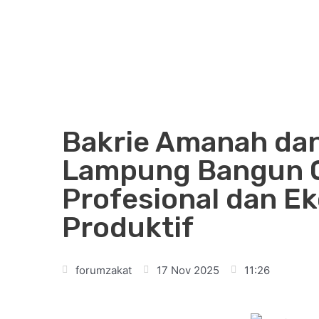
Bakrie Amanah dan
Lampung Bangun G
Profesional dan E
Produktif
forumzakat
17 Nov 2025
11:26