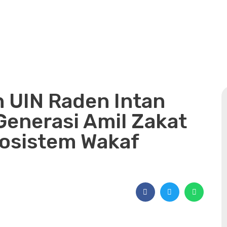
 UIN Raden Intan
enerasi Amil Zakat
kosistem Wakaf