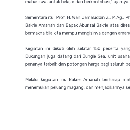
mahasiswa untuk belajar dan berkontribusi,” ujarnya.
Sementara itu, Prof. H. Wan Jamaluddin Z., M.Ag., P
Bakrie Amanah dan Bapak Aburizal Bakrie atas dire
bermakna bila kita mampu mengisinya dengan amana
Kegiatan ini diikuti oleh sekitar 150 peserta ya
Dukungan juga datang dari Jungle Sea, unit usaha
penanya terbaik dan potongan harga bagi seluruh pe
Melalui kegiatan ini, Bakrie Amanah berharap ma
menemukan peluang magang, dan menjadikannya sebag