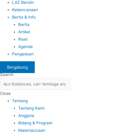
LAZ Berizin
Kebencanaan
Berita & Info
Berita
Artikel
Riset
Agenda
Pengaduan
Bergabung
Search
Close
Tentang
Tentang Kami
Anggota
Bidang & Program
Kepengurusan