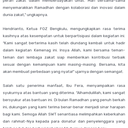
peran zakat dalam memberdayakan umat. Mari bersama-sama
menyemarakkan Ramadhan dengan kolaborasi dan inovasi dalam
dunia zakat,” ungkapnya.
Hendrianto, Ketua FOZ Bengkulu, mengungkapkan rasa terima
kasihnya atas kesempatan untuk berpartisipasi dalam kegiatan ini.
“Kami sangat berterima kasih telah diundang kembali untuk hadir
dalam kegiatan Kemenag ini. Insya Allah, kami bersama teman-
teman dari lembaga zakat siap memberikan kontribusi terbaik
sesuai dengan kemampuan kami masing-masing. Bersama, kita
akan membuat perbedaan yang nyata!” ujarnya dengan semangat.
Salah satu penerima manfaat, Ibu Fera, menyampaikan rasa
syukurnya atas bantuan yang diterima. “Alhamdulillah, kami sangat
bersyukur atas bantuan ini. Di bulan Ramadhan yang penuh berkah
ini, dukungan yang kami terima benar-benar menjadi sinar harapan
bagi kami. Semoga Allah SWT senantiasa melimpahkan keberkahan
dan rahmat-Nya kepada para donatur dan penyelenggara yang