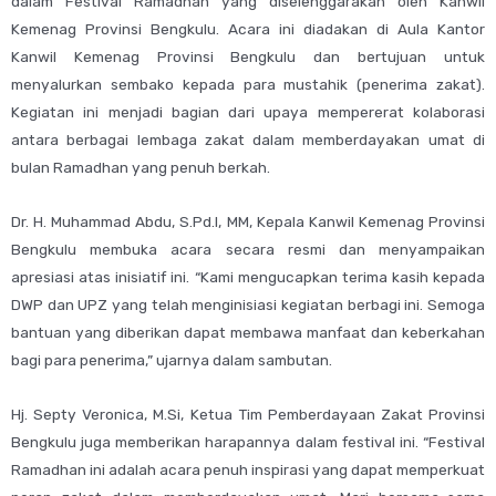
dalam Festival Ramadhan yang diselenggarakan oleh Kanwil
Kemenag Provinsi Bengkulu. Acara ini diadakan di Aula Kantor
Kanwil Kemenag Provinsi Bengkulu dan bertujuan untuk
menyalurkan sembako kepada para mustahik (penerima zakat).
Kegiatan ini menjadi bagian dari upaya mempererat kolaborasi
antara berbagai lembaga zakat dalam memberdayakan umat di
bulan Ramadhan yang penuh berkah.
Dr. H. Muhammad Abdu, S.Pd.I, MM, Kepala Kanwil Kemenag Provinsi
Bengkulu membuka acara secara resmi dan menyampaikan
apresiasi atas inisiatif ini. “Kami mengucapkan terima kasih kepada
DWP dan UPZ yang telah menginisiasi kegiatan berbagi ini. Semoga
bantuan yang diberikan dapat membawa manfaat dan keberkahan
bagi para penerima,” ujarnya dalam sambutan.
Hj. Septy Veronica, M.Si, Ketua Tim Pemberdayaan Zakat Provinsi
Bengkulu juga memberikan harapannya dalam festival ini. “Festival
Ramadhan ini adalah acara penuh inspirasi yang dapat memperkuat