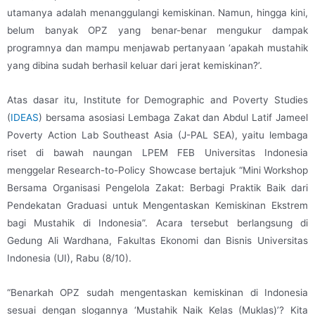
utamanya adalah menanggulangi kemiskinan. Namun, hingga kini,
belum banyak OPZ yang benar-benar mengukur dampak
programnya dan mampu menjawab pertanyaan ‘apakah mustahik
yang dibina sudah berhasil keluar dari jerat kemiskinan?’.
Atas dasar itu, Institute for Demographic and Poverty Studies
(
IDEAS
) bersama asosiasi Lembaga Zakat dan Abdul Latif Jameel
Poverty Action Lab Southeast Asia (J-PAL SEA), yaitu lembaga
riset di bawah naungan LPEM FEB Universitas Indonesia
menggelar Research-to-Policy Showcase bertajuk “Mini Workshop
Bersama Organisasi Pengelola Zakat: Berbagi Praktik Baik dari
Pendekatan Graduasi untuk Mengentaskan Kemiskinan Ekstrem
bagi Mustahik di Indonesia”. Acara tersebut berlangsung di
Gedung Ali Wardhana, Fakultas Ekonomi dan Bisnis Universitas
Indonesia (UI), Rabu (8/10).
“Benarkah OPZ sudah mengentaskan kemiskinan di Indonesia
sesuai dengan slogannya ‘Mustahik Naik Kelas (Muklas)’? Kita