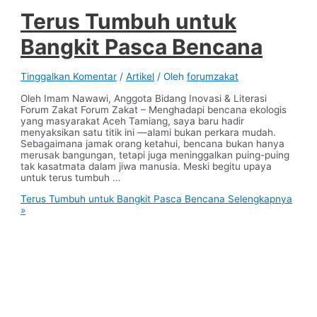
Terus Tumbuh untuk
Bangkit Pasca Bencana
Tinggalkan Komentar
/
Artikel
/ Oleh
forumzakat
Oleh Imam Nawawi, Anggota Bidang Inovasi & Literasi
Forum Zakat Forum Zakat – Menghadapi bencana ekologis
yang masyarakat Aceh Tamiang, saya baru hadir
menyaksikan satu titik ini —alami bukan perkara mudah.
Sebagaimana jamak orang ketahui, bencana bukan hanya
merusak bangungan, tetapi juga meninggalkan puing-puing
tak kasatmata dalam jiwa manusia. Meski begitu upaya
untuk terus tumbuh …
Terus Tumbuh untuk Bangkit Pasca Bencana
Selengkapnya
»