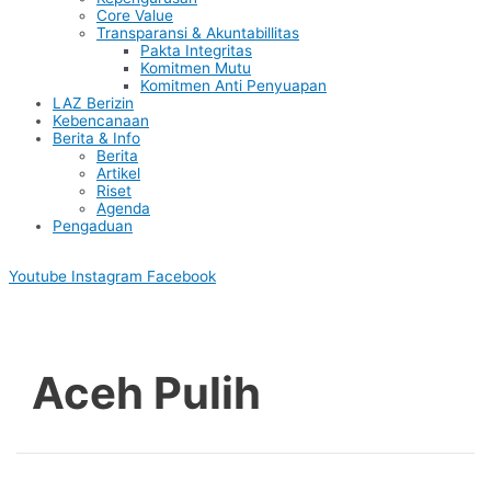
Core Value
Transparansi & Akuntabillitas
Pakta Integritas
Komitmen Mutu
Komitmen Anti Penyuapan
LAZ Berizin
Kebencanaan
Berita & Info
Berita
Artikel
Riset
Agenda
Pengaduan
Youtube
Instagram
Facebook
Aceh Pulih