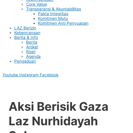
Core Value
Transparansi & Akuntabillitas
Pakta Integritas
Komitmen Mutu
Komitmen Anti Penyuapan
LAZ Berizin
Kebencanaan
Berita & Info
Berita
Artikel
Riset
Agenda
Pengaduan
Youtube
Instagram
Facebook
Aksi Berisik Gaza
Laz Nurhidayah