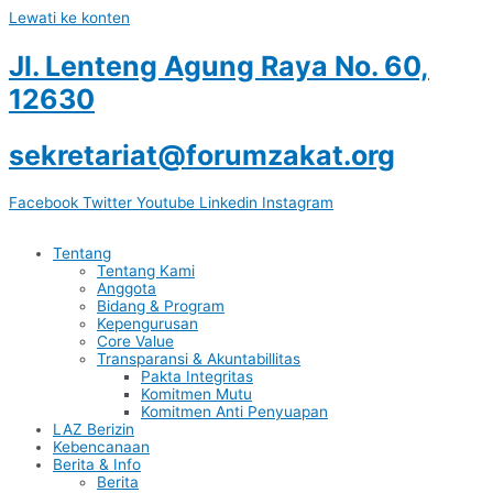
Lewati ke konten
Jl. Lenteng Agung Raya No. 60,
12630
sekretariat@forumzakat.org
Facebook
Twitter
Youtube
Linkedin
Instagram
Tentang
Tentang Kami
Anggota
Bidang & Program
Kepengurusan
Core Value
Transparansi & Akuntabillitas
Pakta Integritas
Komitmen Mutu
Komitmen Anti Penyuapan
LAZ Berizin
Kebencanaan
Berita & Info
Berita