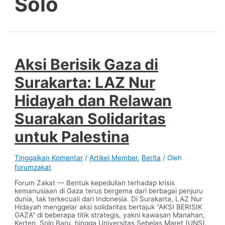
Solo
Aksi Berisik Gaza di
Surakarta: LAZ Nur
Hidayah dan Relawan
Suarakan Solidaritas
untuk Palestina
Tinggalkan Komentar
/
Artikel Member
,
Berita
/ Oleh
forumzakat
Forum Zakat — Bentuk kepedulian terhadap krisis
kemanusiaan di Gaza terus bergema dari berbagai penjuru
dunia, tak terkecuali dari Indonesia. Di Surakarta, LAZ Nur
Hidayah menggelar aksi solidaritas bertajuk “AKSI BERISIK
GAZA” di beberapa titik strategis, yakni kawasan Manahan,
Kerten, Solo Baru, hingga Universitas Sebelas Maret (UNS).