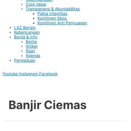
Core Value
Transparansi & Akuntabillitas
Pakta Integritas
Komitmen Mutu
Komitmen Anti Penyuapan
LAZ Berizin
Kebencanaan
Berita & Info
Berita
Artikel
Riset
Agenda
Pengaduan
Youtube
Instagram
Facebook
Banjir Ciemas