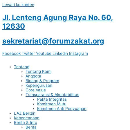
Lewati ke konten
Jl. Lenteng Agung Raya No. 60,
12630
sekretariat@forumzakat.org
Facebook
Twitter
Youtube
Linkedin
Instagram
Tentang
Tentang Kami
Anggota
Bidang & Program
Kepengurusan
Core Value
Transparansi & Akuntabillitas
Pakta Integritas
Komitmen Mutu
Komitmen Anti Penyuapan
LAZ Berizin
Kebencanaan
Berita & Info
Berita