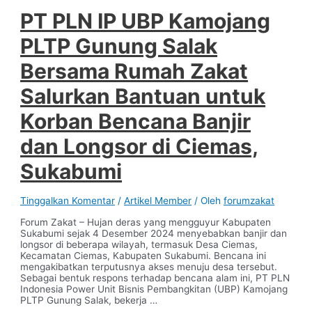
PT PLN IP UBP Kamojang
PLTP Gunung Salak
Bersama Rumah Zakat
Salurkan Bantuan untuk
Korban Bencana Banjir
dan Longsor di Ciemas,
Sukabumi
Tinggalkan Komentar
/
Artikel Member
/ Oleh
forumzakat
Forum Zakat – Hujan deras yang mengguyur Kabupaten
Sukabumi sejak 4 Desember 2024 menyebabkan banjir dan
longsor di beberapa wilayah, termasuk Desa Ciemas,
Kecamatan Ciemas, Kabupaten Sukabumi. Bencana ini
mengakibatkan terputusnya akses menuju desa tersebut.
Sebagai bentuk respons terhadap bencana alam ini, PT PLN
Indonesia Power Unit Bisnis Pembangkitan (UBP) Kamojang
PLTP Gunung Salak, bekerja …