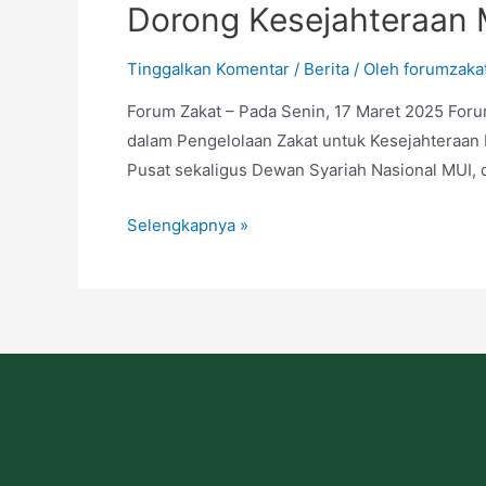
Dorong Kesejahteraan 
Tinggalkan Komentar
/
Berita
/ Oleh
forumzaka
Forum Zakat – Pada Senin, 17 Maret 2025 Foru
dalam Pengelolaan Zakat untuk Kesejahteraan 
Pusat sekaligus Dewan Syariah Nasional MUI, d
Selengkapnya »