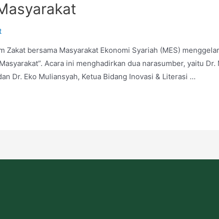
Masyarakat
t
m Zakat bersama Masyarakat Ekonomi Syariah (MES) menggelar s
Masyarakat”. Acara ini menghadirkan dua narasumber, yaitu Dr
an Dr. Eko Muliansyah, Ketua Bidang Inovasi & Literasi …