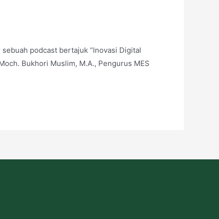
ebuah podcast bertajuk “Inovasi Digital
. Moch. Bukhori Muslim, M.A., Pengurus MES