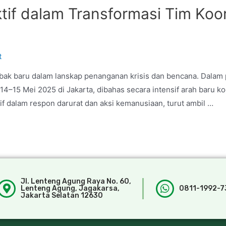
ktif dalam Transformasi Tim Ko
t
ak baru dalam lanskap penanganan krisis dan bencana. Dalam 
4–15 Mei 2025 di Jakarta, dibahas secara intensif arah baru k
if dalam respon darurat dan aksi kemanusiaan, turut ambil …
Jl. Lenteng Agung Raya No. 60,
Lenteng Agung, Jagakarsa,
0811-1992-7
Jakarta Selatan 12630