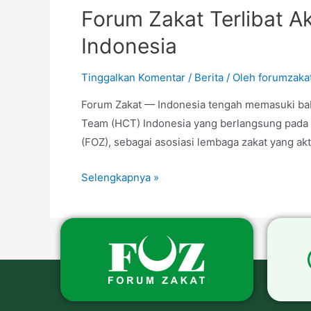
Forum Zakat Terlibat A
Indonesia
Tinggalkan Komentar
/
Berita
/ Oleh
forumzaka
Forum Zakat — Indonesia tengah memasuki bab
Team (HCT) Indonesia yang berlangsung pada 1
(FOZ), sebagai asosiasi lembaga zakat yang akt
Selengkapnya »