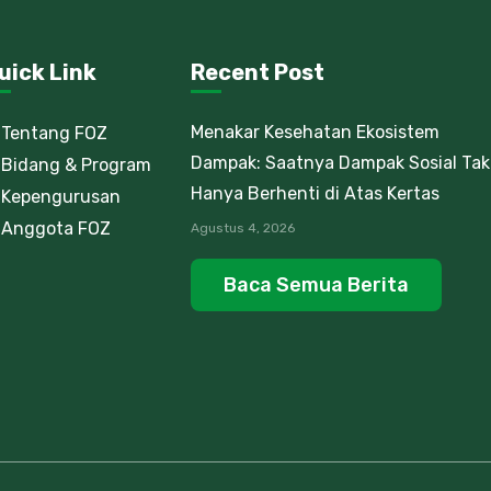
uick Link
Recent Post
Menakar Kesehatan Ekosistem
Tentang FOZ
Dampak: Saatnya Dampak Sosial Tak
Bidang & Program
Hanya Berhenti di Atas Kertas
Kepengurusan
Anggota FOZ
Agustus 4, 2026
Baca Semua Berita