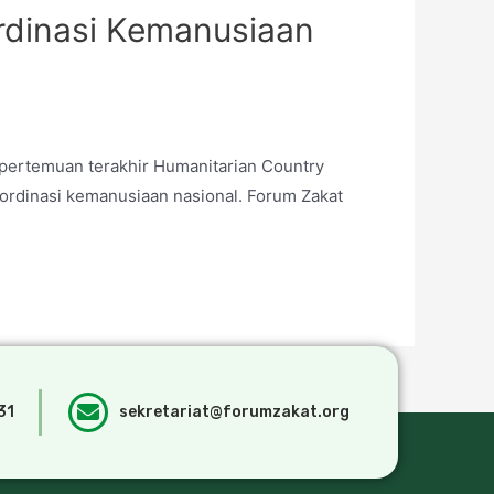
ordinasi Kemanusiaan
pertemuan terakhir Humanitarian Country
oordinasi kemanusiaan nasional. Forum Zakat
31
sekretariat@forumzakat.org