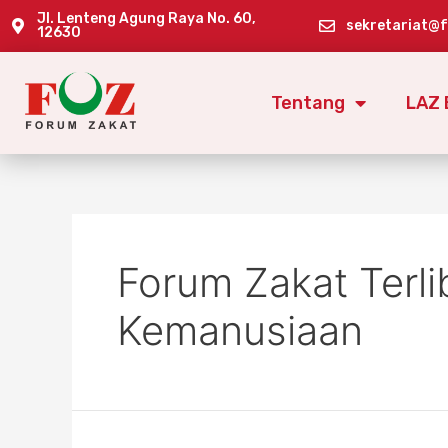
Jl. Lenteng Agung Raya No. 60,
sekretariat@
12630
Tentang
LAZ 
Forum Zakat Terli
Kemanusiaan