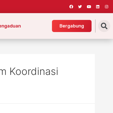
engaduan
Bergabung
im Koordinasi