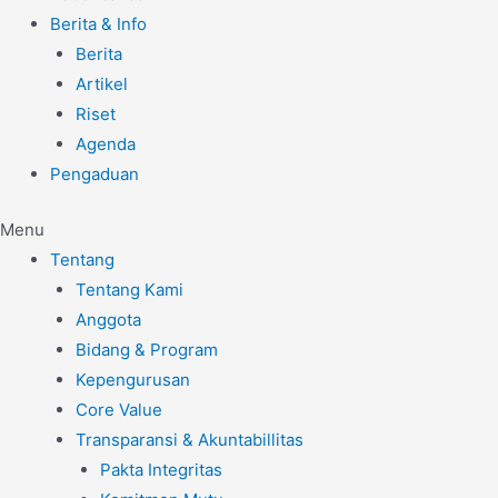
Berita & Info
Berita
Artikel
Riset
Agenda
Pengaduan
Menu
Tentang
Tentang Kami
Anggota
Bidang & Program
Kepengurusan
Core Value
Transparansi & Akuntabillitas
Pakta Integritas