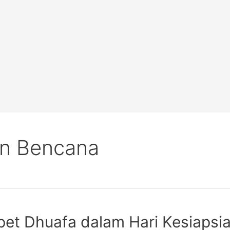
an Bencana
et Dhuafa dalam Hari Kesiaps