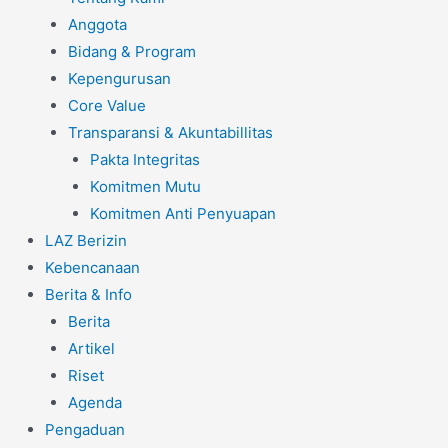
Anggota
Bidang & Program
Kepengurusan
Core Value
Transparansi & Akuntabillitas
Pakta Integritas
Komitmen Mutu
Komitmen Anti Penyuapan
LAZ Berizin
Kebencanaan
Berita & Info
Berita
Artikel
Riset
Agenda
Pengaduan