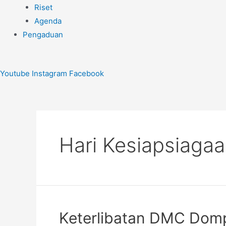
Riset
Agenda
Pengaduan
Youtube
Instagram
Facebook
Hari Kesiapsiaga
Keterlibatan DMC Domp