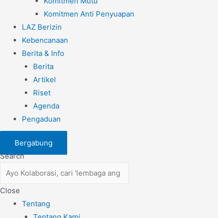
Komitmen Mutu
Komitmen Anti Penyuapan
LAZ Berizin
Kebencanaan
Berita & Info
Berita
Artikel
Riset
Agenda
Pengaduan
Bergabung
Search
Close
Tentang
Tentang Kami