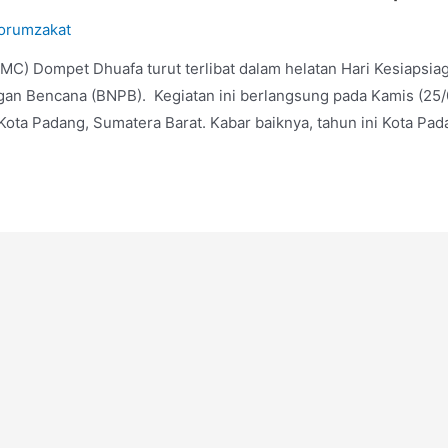
orumzakat
MC) Dompet Dhuafa turut terlibat dalam helatan Hari Kesiapsi
n Bencana (BNPB). Kegiatan ini berlangsung pada Kamis (25/04
 Kota Padang, Sumatera Barat. Kabar baiknya, tahun ini Kota Pad