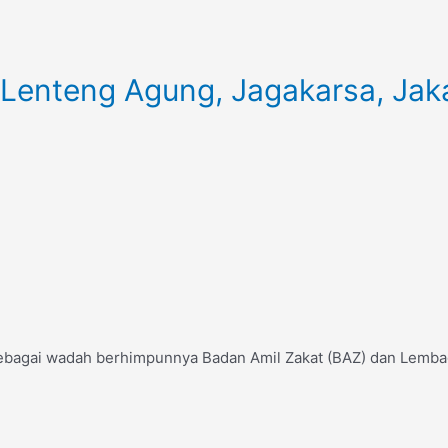
 Lenteng Agung, Jagakarsa, Jak
ebagai wadah berhimpunnya Badan Amil Zakat (BAZ) dan Lembaga