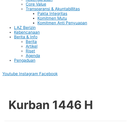
Core Value
Transparansi & Akuntabillitas
Pakta Integritas
Komitmen Mutu
Komitmen Anti Penyuapan
LAZ Berizin
Kebencanaan
Berita & Info
Berita
Artikel
Riset
Agenda
Pengaduan
Youtube
Instagram
Facebook
Kurban 1446 H