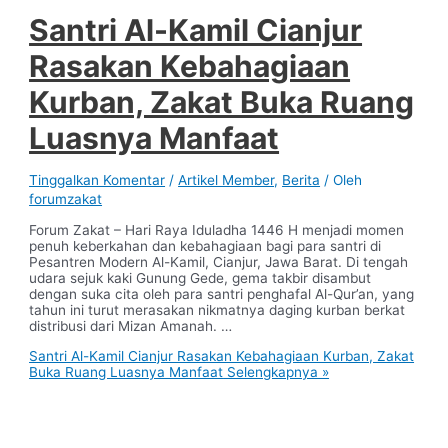
Santri Al-Kamil Cianjur
Rasakan Kebahagiaan
Kurban, Zakat Buka Ruang
Luasnya Manfaat
Tinggalkan Komentar
/
Artikel Member
,
Berita
/ Oleh
forumzakat
Forum Zakat – Hari Raya Iduladha 1446 H menjadi momen
penuh keberkahan dan kebahagiaan bagi para santri di
Pesantren Modern Al-Kamil, Cianjur, Jawa Barat. Di tengah
udara sejuk kaki Gunung Gede, gema takbir disambut
dengan suka cita oleh para santri penghafal Al-Qur’an, yang
tahun ini turut merasakan nikmatnya daging kurban berkat
distribusi dari Mizan Amanah. …
Santri Al-Kamil Cianjur Rasakan Kebahagiaan Kurban, Zakat
Buka Ruang Luasnya Manfaat
Selengkapnya »