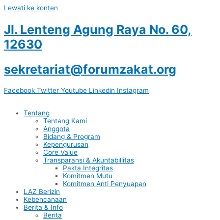
Lewati ke konten
Jl. Lenteng Agung Raya No. 60,
12630
sekretariat@forumzakat.org
Facebook
Twitter
Youtube
Linkedin
Instagram
Tentang
Tentang Kami
Anggota
Bidang & Program
Kepengurusan
Core Value
Transparansi & Akuntabillitas
Pakta Integritas
Komitmen Mutu
Komitmen Anti Penyuapan
LAZ Berizin
Kebencanaan
Berita & Info
Berita