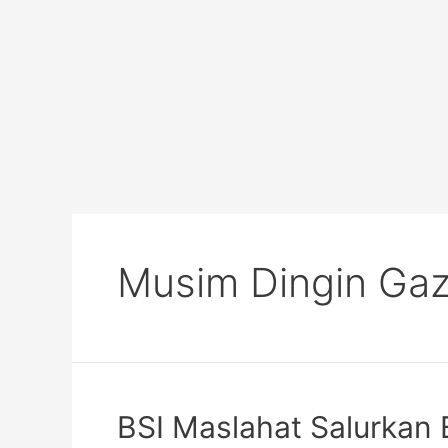
Musim Dingin Ga
BSI Maslahat Salurkan