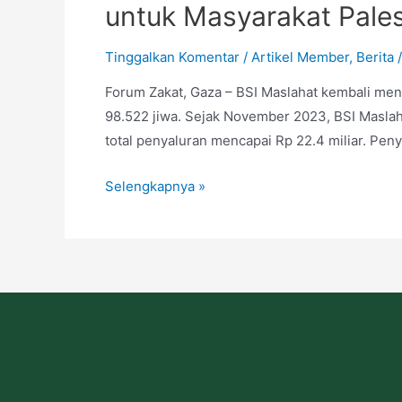
untuk Masyarakat Pales
Tinggalkan Komentar
/
Artikel Member
,
Berita
/
Forum Zakat, Gaza – BSI Maslahat kembali men
98.522 jiwa. Sejak November 2023, BSI Maslah
total penyaluran mencapai Rp 22.4 miliar. Pen
Selengkapnya »