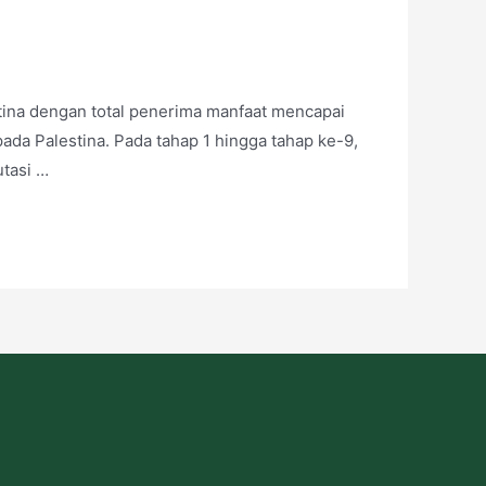
tina dengan total penerima manfaat mencapai
da Palestina. Pada tahap 1 hingga tahap ke-9,
utasi …