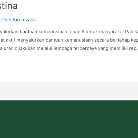
tina
 Oleh
forumzakat
yalurkan bantuan kemanusiaan tahap 9 untuk masyarakat Pales
at aktif menyalurkan bantuan kemanusiaan secara bertahap kepa
yaluran dilakukan melalui lembaga terpercaya yang memiliki rep