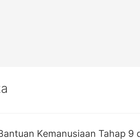
za
 Bantuan Kemanusiaan Tahap 9 