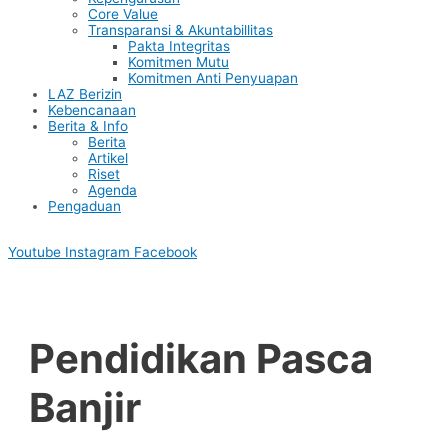
Core Value
Transparansi & Akuntabillitas
Pakta Integritas
Komitmen Mutu
Komitmen Anti Penyuapan
LAZ Berizin
Kebencanaan
Berita & Info
Berita
Artikel
Riset
Agenda
Pengaduan
Youtube
Instagram
Facebook
Pendidikan Pasca
Banjir