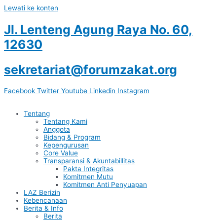
Lewati ke konten
Jl. Lenteng Agung Raya No. 60,
12630
sekretariat@forumzakat.org
Facebook
Twitter
Youtube
Linkedin
Instagram
Tentang
Tentang Kami
Anggota
Bidang & Program
Kepengurusan
Core Value
Transparansi & Akuntabillitas
Pakta Integritas
Komitmen Mutu
Komitmen Anti Penyuapan
LAZ Berizin
Kebencanaan
Berita & Info
Berita