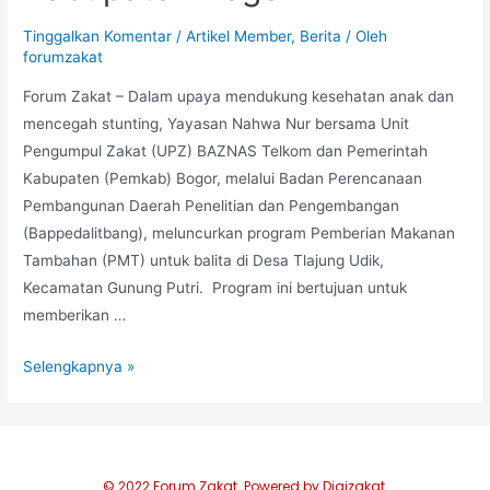
Tinggalkan Komentar
/
Artikel Member
,
Berita
/ Oleh
forumzakat
Forum Zakat – Dalam upaya mendukung kesehatan anak dan
mencegah stunting, Yayasan Nahwa Nur bersama Unit
Pengumpul Zakat (UPZ) BAZNAS Telkom dan Pemerintah
Kabupaten (Pemkab) Bogor, melalui Badan Perencanaan
Pembangunan Daerah Penelitian dan Pengembangan
(Bappedalitbang), meluncurkan program Pemberian Makanan
Tambahan (PMT) untuk balita di Desa Tlajung Udik,
Kecamatan Gunung Putri. Program ini bertujuan untuk
memberikan …
Selengkapnya »
© 2022 Forum Zakat. Powered by Digizakat.