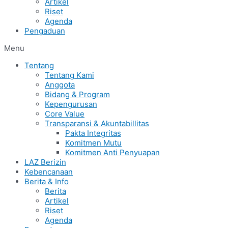
Artikel
Riset
Agenda
Pengaduan
Menu
Tentang
Tentang Kami
Anggota
Bidang & Program
Kepengurusan
Core Value
Transparansi & Akuntabillitas
Pakta Integritas
Komitmen Mutu
Komitmen Anti Penyuapan
LAZ Berizin
Kebencanaan
Berita & Info
Berita
Artikel
Riset
Agenda