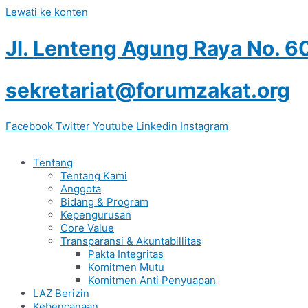
Lewati ke konten
Jl. Lenteng Agung Raya No. 6
sekretariat@forumzakat.org
Facebook
Twitter
Youtube
Linkedin
Instagram
Tentang
Tentang Kami
Anggota
Bidang & Program
Kepengurusan
Core Value
Transparansi & Akuntabillitas
Pakta Integritas
Komitmen Mutu
Komitmen Anti Penyuapan
LAZ Berizin
Kebencanaan