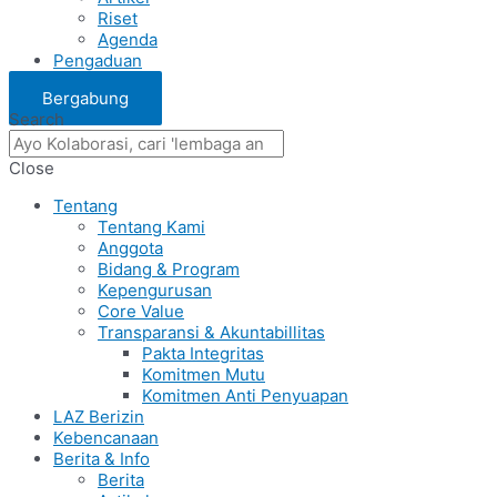
Riset
Agenda
Pengaduan
Bergabung
Search
Close
Tentang
Tentang Kami
Anggota
Bidang & Program
Kepengurusan
Core Value
Transparansi & Akuntabillitas
Pakta Integritas
Komitmen Mutu
Komitmen Anti Penyuapan
LAZ Berizin
Kebencanaan
Berita & Info
Berita