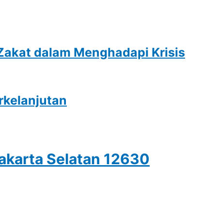
 Zakat dalam Menghadapi Krisis
rkelanjutan
Jakarta Selatan 12630