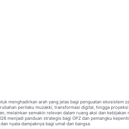
tuk menghadirkan arah yang jelas bagi penguatan ekosistem z
ubahan perilaku muzakki, transformasi digital, hingga proyeks
an, melainkan semakin relevan dalam ruang aksi dan kebijakan n
 2026 menjadi panduan strategis bagi OPZ dan pemangku kepenti
 dan nyata dampaknya bagi umat dan bangsa.