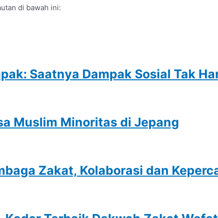
tan di bawah ini:
ak: Saatnya Dampak Sosial Tak Hany
sa Muslim Minoritas di Jepang
mbaga Zakat, Kolaborasi dan Keper