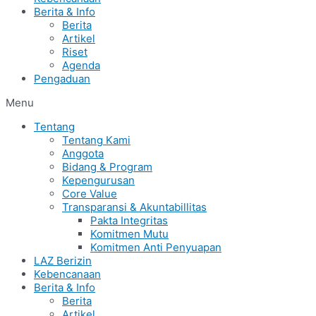
Berita & Info
Berita
Artikel
Riset
Agenda
Pengaduan
Menu
Tentang
Tentang Kami
Anggota
Bidang & Program
Kepengurusan
Core Value
Transparansi & Akuntabillitas
Pakta Integritas
Komitmen Mutu
Komitmen Anti Penyuapan
LAZ Berizin
Kebencanaan
Berita & Info
Berita
Artikel