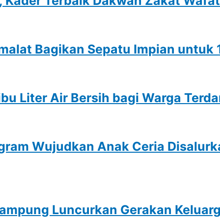
 Kader Terbaik Dakwah Zakat Wafat
malat Bagikan Sepatu Impian untuk 
bu Liter Air Bersih bagi Warga Ter
gram Wujudkan Anak Ceria Disalurk
mpung Luncurkan Gerakan Keluarga