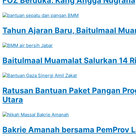
FOZ Berduka: Kang Angga Nugraha,
Tahun Ajaran Baru, Baitulmaal Mua
Baitulmaal Muamalat Salurkan 14 Ri
Ratusan Bantuan Paket Pangan Pro
Utara
Bakrie Amanah bersama PemProv La