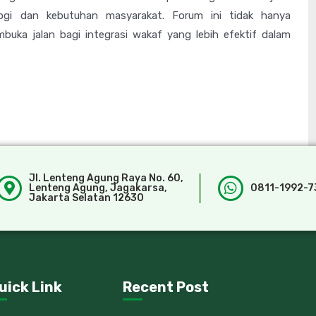
logi dan kebutuhan masyarakat. Forum ini tidak hanya
buka jalan bagi integrasi wakaf yang lebih efektif dalam
Jl. Lenteng Agung Raya No. 60,
Lenteng Agung, Jagakarsa,
0811-1992-7
Jakarta Selatan 12630
uick Link
Recent Post