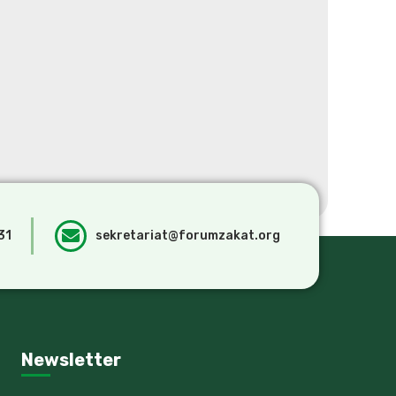
31
sekretariat@forumzakat.org
Newsletter