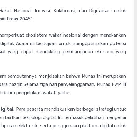
f Nasional: Inovasi, Kolaborasi, dan Digitalisasi untuk
sia Emas 2045”.
k memperkuat ekosistem wakaf nasional dengan menekankan
digital. Acara ini bertujuan untuk mengoptimalkan potensi
osial yang dapat mendukung pembangunan ekonomi yang
alam sambutannya menjelaskan bahwa Munas ini merupakan
ara nazhir. Selama tiga hari penyelenggaraan, Munas FWP III
dalam pengelolaan wakaf, yaitu:
igital
: Para peserta mendiskusikan berbagai strategi untuk
aatkan teknologi digital. Ini termasuk pelatihan mengenai
laporan elektronik, serta penggunaan platform digital untuk