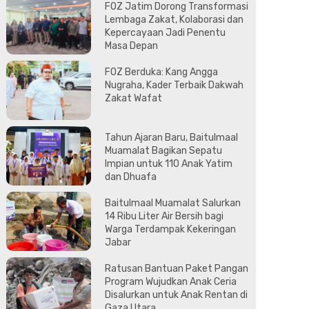
FOZ Jatim Dorong Transformasi
Lembaga Zakat, Kolaborasi dan
Kepercayaan Jadi Penentu
Masa Depan
FOZ Berduka: Kang Angga
Nugraha, Kader Terbaik Dakwah
Zakat Wafat
Tahun Ajaran Baru, Baitulmaal
Muamalat Bagikan Sepatu
Impian untuk 110 Anak Yatim
dan Dhuafa
Baitulmaal Muamalat Salurkan
14 Ribu Liter Air Bersih bagi
Warga Terdampak Kekeringan
Jabar
Ratusan Bantuan Paket Pangan
Program Wujudkan Anak Ceria
Disalurkan untuk Anak Rentan di
Gaza Utara