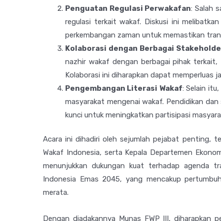
Penguatan Regulasi Perwakafan
: Salah 
regulasi terkait wakaf. Diskusi ini melibat
perkembangan zaman untuk memastikan transp
Kolaborasi dengan Berbagai Stakeholde
nazhir wakaf dengan berbagai pihak terkait
Kolaborasi ini diharapkan dapat memperluas j
Pengembangan Literasi Wakaf
: Selain it
masyarakat mengenai wakaf. Pendidikan dan 
kunci untuk meningkatkan partisipasi masyar
Acara ini dihadiri oleh sejumlah pejabat penting,
Wakaf Indonesia, serta Kepala Departemen Ekonom
menunjukkan dukungan kuat terhadap agenda tr
Indonesia Emas 2045, yang mencakup pertumbuha
merata.
Dengan diadakannya Munas FWP III, diharapkan p