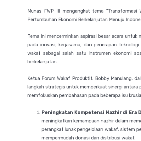
Munas FWP III mengangkat tema “Transformasi Waka
Pertumbuhan Ekonomi Berkelanjutan Menuju Indone
Tema ini mencerminkan aspirasi besar acara untu
pada inovasi, kerjasama, dan penerapan teknologi 
wakaf sebagai salah satu instrumen ekonomi s
berkelanjutan.
Ketua Forum Wakaf Produktif, Bobby Manulang, d
langkah strategis untuk memperkuat sinergi antara p
memfokuskan pembahasan pada beberapa isu krusial 
Peningkatan Kompetensi Nazhir di Era D
meningkatkan kemampuan nazhir dalam memanf
perangkat lunak pengelolaan wakaf, sistem pe
mempermudah donasi dan distribusi wakaf.