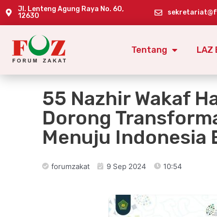
Jl. Lenteng Agung Raya No. 60,
sekretariat@
12630
Tentang
LAZ 
55 Nazhir Wakaf Ha
Dorong Transforma
Menuju Indonesia
forumzakat
9 Sep 2024
10:54