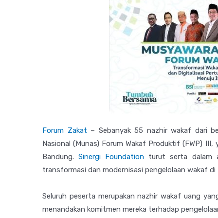
Forum Zakat
– Sebanyak 55 nazhir wakaf dari be
Nasional (Munas) Forum Wakaf Produktif (FWP) III,
Bandung.
Sinergi Foundation
turut serta dalam a
transformasi dan modernisasi pengelolaan wakaf di
Seluruh peserta merupakan nazhir wakaf uang yang
menandakan komitmen mereka terhadap pengelolaan