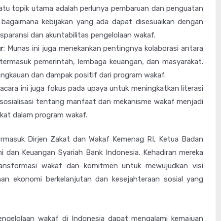
satu topik utama adalah perlunya pembaruan dan penguatan
kan bagaimana kebijakan yang ada dapat disesuaikan dengan
aransi dan akuntabilitas pengelolaan wakaf.
r
: Munas ini juga menekankan pentingnya kolaborasi antara
, termasuk pemerintah, lembaga keuangan, dan masyarakat.
angkauan dan dampak positif dari program wakaf.
u, acara ini juga fokus pada upaya untuk meningkatkan literasi
sosialisasi tentang manfaat dan mekanisme wakaf menjadi
akat dalam program wakaf.
 termasuk Dirjen Zakat dan Wakaf Kemenag RI, Ketua Badan
i dan Keuangan Syariah Bank Indonesia. Kehadiran mereka
ansformasi wakaf dan komitmen untuk mewujudkan visi
n ekonomi berkelanjutan dan kesejahteraan sosial yang
engelolaan wakaf di Indonesia dapat mengalami kemajuan