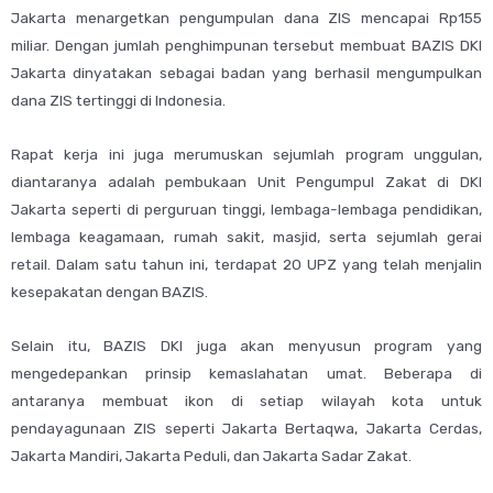
Jakarta menargetkan pengumpulan dana ZIS mencapai Rp155
miliar. Dengan jumlah penghimpunan tersebut membuat BAZIS DKI
Jakarta dinyatakan sebagai badan yang berhasil mengumpulkan
dana ZIS tertinggi di Indonesia.
Rapat kerja ini juga merumuskan sejumlah program unggulan,
diantaranya adalah pembukaan Unit Pengumpul Zakat di DKI
Jakarta seperti di perguruan tinggi, lembaga-lembaga pendidikan,
lembaga keagamaan, rumah sakit, masjid, serta sejumlah gerai
retail. Dalam satu tahun ini, terdapat 20 UPZ yang telah menjalin
kesepakatan dengan BAZIS.
Selain itu, BAZIS DKI juga akan menyusun program yang
mengedepankan prinsip kemaslahatan umat. Beberapa di
antaranya membuat ikon di setiap wilayah kota untuk
pendayagunaan ZIS seperti Jakarta Bertaqwa, Jakarta Cerdas,
Jakarta Mandiri, Jakarta Peduli, dan Jakarta Sadar Zakat.