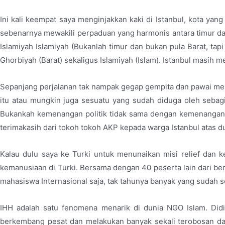
Ini kali keempat saya menginjakkan kaki di Istanbul, kota yan
sebenarnya mewakili perpaduan yang harmonis antara timur dan 
Islamiyah Islamiyah (Bukanlah timur dan bukan pula Barat, tapi
Ghorbiyah (Barat) sekaligus Islamiyah (Islam). Istanbul masih m
Sepanjang perjalanan tak nampak gegap gempita dan pawai me
itu atau mungkin juga sesuatu yang sudah diduga oleh sebagia
Bukankah kemenangan politik tidak sama dengan kemenangan s
terimakasih dari tokoh tokoh AKP kepada warga Istanbul atas d
Kalau dulu saya ke Turki untuk menunaikan misi relief dan k
kemanusiaan di Turki. Bersama dengan 40 peserta lain dari ber
mahasiswa Internasional saja, tak tahunya banyak yang sudah 
IHH adalah satu fenomena menarik di dunia NGO Islam. Didi
berkembang pesat dan melakukan banyak sekali terobosan dan