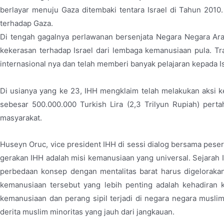
berlayar menuju Gaza ditembaki tentara Israel di Tahun 2010
terhadap Gaza.
Di tengah gagalnya perlawanan bersenjata Negara Negara Ara
kekerasan terhadap Israel dari lembaga kemanusiaan pula. T
internasional nya dan telah memberi banyak pelajaran kepada Is
Di usianya yang ke 23, IHH mengklaim telah melakukan aksi ke
sebesar 500.000.000 Turkish Lira (2,3 Trilyun Rupiah) pe
masyarakat.
Huseyn Oruc, vice president IHH di sessi dialog bersama peser
gerakan IHH adalah misi kemanusiaan yang universal. Sejarah IH
perbedaan konsep dengan mentalitas barat harus digelorakan
kemanusiaan tersebut yang lebih penting adalah kehadiran k
kemanusiaan dan perang sipil terjadi di negara negara muslim
derita muslim minoritas yang jauh dari jangkauan.