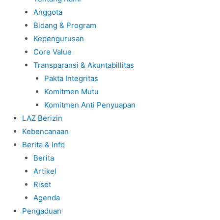
Anggota
Bidang & Program
Kepengurusan
Core Value
Transparansi & Akuntabillitas
Pakta Integritas
Komitmen Mutu
Komitmen Anti Penyuapan
LAZ Berizin
Kebencanaan
Berita & Info
Berita
Artikel
Riset
Agenda
Pengaduan