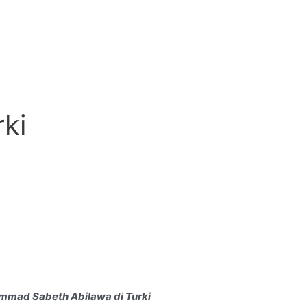
rki
mmad Sabeth Abilawa di Turki