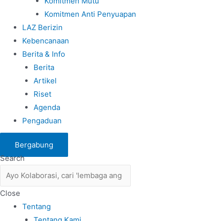
Komitmen Mutu
Komitmen Anti Penyuapan
LAZ Berizin
Kebencanaan
Berita & Info
Berita
Artikel
Riset
Agenda
Pengaduan
Bergabung
Search
Close
Tentang
Tentang Kami