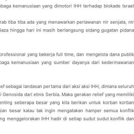
mbaga kemanusiaan yang dimotori IHH terhadap blokade Israel
b tiba tiba ada yang menawarkan perlawanan nir senjata, nir
aza hingga hari ini masih berlangsung sidang gugatan pidana
rofessional yang bekerja full time, dan mengelola dana publik
embaga kemanusiaan yang sumber dayanya dari kedermawanan
ef sebagai landasan pertama dari aksi aksi IHH, dimana seluruh
 Genosida dari etnis Serbia. Maka gerakan relief yang memiliki
nting seberapa besar yang kita berikan untuk korban korban
gian besar kalau tak ingin mengatakan hamper semua konflik
ang menggelorakan IHH hadir di setiap sudut sudut konflik dan