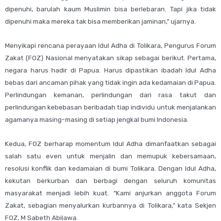
dipenuhi, barulah kaum Muslimin bisa berlebaran. Tapi jika tidak
dipenuhi maka mereka tak bisa memberikan jaminan,” ujarnya.
Menyikapi rencana perayaan Idul Adha di Tolikara, Pengurus Forum
Zakat (FOZ) Nasional menyatakan sikap sebagai berikut. Pertama,
negara harus hadir di Papua. Harus dipastikan ibadah Idul Adha
bebas dari ancaman pihak yang tidak ingin ada kedamaian di Papua.
Perlindungan kemanan, perlindungan dari rasa takut dan
perlindungan kebebasan beribadah tiap individu untuk menjalankan
agamanya masing-masing di setiap jengkal bumi Indonesia.
Kedua, FOZ berharap momentum Idul Adha dimanfaatkan sebagai
salah satu even untuk menjalin dan memupuk kebersamaan,
resolusi konflik dan kedamaian di bumi Tolikara. Dengan Idul Adha,
kekutan berkurban dan berbagi dengan seluruh komunitas
masyarakat menjadi lebih kuat. “Kami anjurkan anggota Forum
Zakat, sebagian menyalurkan kurbannya di Tolikara,” kata Sekjen
FOZ, M Sabeth Abilawa.