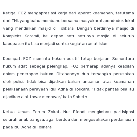
Ketiga, FOZ mengapresiasi kerja dari aparat keamanan, terutama
dari TNI, yang bahu membahu bersama masyakarat, penduduk lokal
yang mendirikan masjid di Tolikara. Dengan berdirinya masjid di
Kompleks Koramil, ke depan satu-satunya masjid di seluruh
kabupaten itu bisa menjadi sentra kegiatan umat Islam.
Keempat, FOZ meminta hukum positif tetap berjalan. Sementara
hukum adat sebagai pelengkap. FOZ berharap adanya keadilan
dalam penerapan hukum. Ditahannya dua tersangka perusakan
oleh polisi, tidak bisa dijadikan bahan ancaman atas keamanan
pelaksanaan perayaan Idul Adha di Tolikara. “Tidak pantas bila itu
dijadikan alat tawar menawar,” kata Sabeth.
Ketua Umum Forum Zakat, Nur Efendi mengimbau partisipasi
seluruh anak bangsa, agar berdoa dan mengusahakan perdamaian
pada Idul Adha di Tolikara.