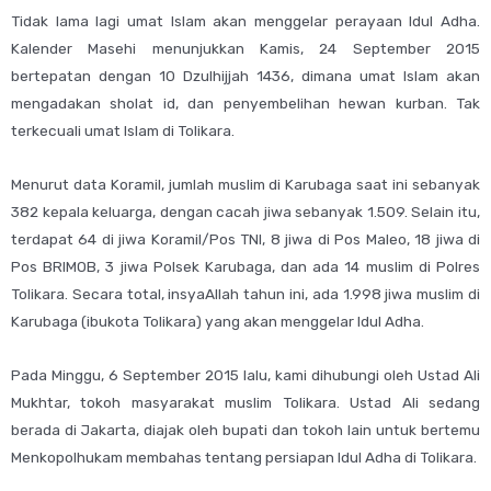
Tidak lama lagi umat Islam akan menggelar perayaan Idul Adha.
Kalender Masehi menunjukkan Kamis, 24 September 2015
bertepatan dengan 10 Dzulhijjah 1436, dimana umat Islam akan
mengadakan sholat id, dan penyembelihan hewan kurban. Tak
terkecuali umat Islam di Tolikara.
Menurut data Koramil, jumlah muslim di Karubaga saat ini sebanyak
382 kepala keluarga, dengan cacah jiwa sebanyak 1.509. Selain itu,
terdapat 64 di jiwa Koramil/Pos TNI, 8 jiwa di Pos Maleo, 18 jiwa di
Pos BRIMOB, 3 jiwa Polsek Karubaga, dan ada 14 muslim di Polres
Tolikara. Secara total, insyaAllah tahun ini, ada 1.998 jiwa muslim di
Karubaga (ibukota Tolikara) yang akan menggelar Idul Adha.
Pada Minggu, 6 September 2015 lalu, kami dihubungi oleh Ustad Ali
Mukhtar, tokoh masyarakat muslim Tolikara. Ustad Ali sedang
berada di Jakarta, diajak oleh bupati dan tokoh lain untuk bertemu
Menkopolhukam membahas tentang persiapan Idul Adha di Tolikara.