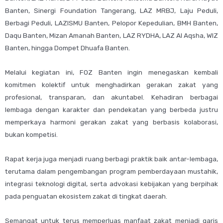
Banten, Sinergi Foundation Tangerang, LAZ MRBJ, Laju Peduli,
Berbagi Peduli, LAZISMU Banten, Pelopor Kepedulian, BMH Banten,
Daqu Banten, Mizan Amanah Banten, LAZ RYDHA, LAZ Al Aqsha, WIZ
Banten, hingga Dompet Dhuafa Banten.
Melalui kegiatan ini, FOZ Banten ingin menegaskan kembali
komitmen kolektif untuk menghadirkan gerakan zakat yang
profesional, transparan, dan akuntabel. Kehadiran berbagai
lembaga dengan karakter dan pendekatan yang berbeda justru
memperkaya harmoni gerakan zakat yang berbasis kolaborasi,
bukan kompetisi.
Rapat kerja juga menjadi ruang berbagi praktik baik antar-lembaga,
terutama dalam pengembangan program pemberdayaan mustahik,
integrasi teknologi digital, serta advokasi kebijakan yang berpihak
pada penguatan ekosistem zakat di tingkat daerah.
Semangat untuk terus memperluas manfaat zakat menjadi garis