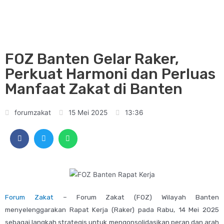
FOZ Banten Gelar Raker,
Perkuat Harmoni dan Perluas
Manfaat Zakat di Banten
forumzakat
15 Mei 2025
13:36
Forum Zakat
– Forum Zakat (FOZ) Wilayah Banten
menyelenggarakan Rapat Kerja (Raker) pada Rabu, 14 Mei 2025
sebagai langkah strategis untuk mengonsolidasikan peran dan arah