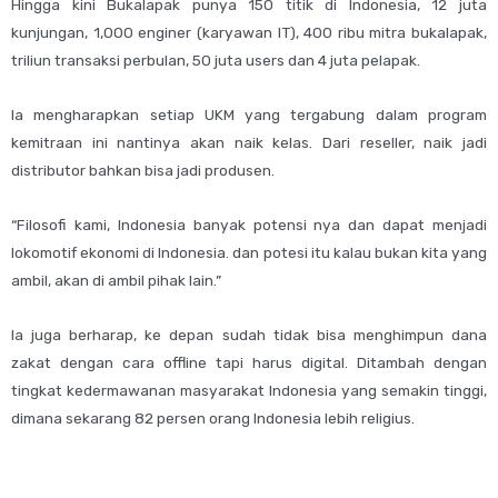
Hingga kini Bukalapak punya 150 titik di Indonesia, 12 juta
kunjungan, 1,000 enginer (karyawan IT), 400 ribu mitra bukalapak,
triliun transaksi perbulan, 50 juta users dan 4 juta pelapak.
Ia mengharapkan setiap UKM yang tergabung dalam program
kemitraan ini nantinya akan naik kelas. Dari reseller, naik jadi
distributor bahkan bisa jadi produsen.
“Filosofi kami, Indonesia banyak potensi nya dan dapat menjadi
lokomotif ekonomi di Indonesia. dan potesi itu kalau bukan kita yang
ambil, akan di ambil pihak lain.”
Ia juga berharap, ke depan sudah tidak bisa menghimpun dana
zakat dengan cara offline tapi harus digital. Ditambah dengan
tingkat kedermawanan masyarakat Indonesia yang semakin tinggi,
dimana sekarang 82 persen orang Indonesia lebih religius.