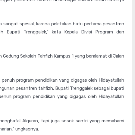
asa sangat spesial, karena peletakan batu pertama pesantren
eh Bupati Trenggalek,” kata Kepala Divisi Program dan
n Gedung Sekolah Tahfizh Kampus 1 yang beralamat di Jalan
 penuh program pendidikan yang digagas oleh Hidayatullah
gunan pesantren tahfizh. Bupati Trenggalek sebagai bupati
penuh program pendidikan yang digagas oleh Hidayatullah
 penghafal Alquran, tapi juga sosok santri yang memahami
arian,” ungkapnya.