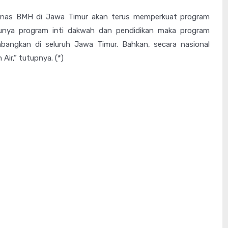
znas BMH di Jawa Timur akan terus memperkuat program
unya program inti dakwah dan pendidikan maka program
mbangkan di seluruh Jawa Timur. Bahkan, secara nasional
 Air,” tutupnya. (*)