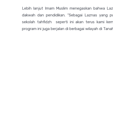
Lebih lanjut Imam Muslim menegaskan bahwa La
dakwah dan pendidikan. “Sebagai Laznas yang p
sekolah tahfidzh seperti ini akan terus kami ke
program ini juga berjalan di berbagai wilayah di Tanah