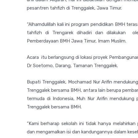
pesantren tahfizh di Trenggalek, Jawa Timur.
“Alhamdulillah kali ini program pendidikan BMH ter
tahfizh di Trengarek dihadiri dan dilakukan ol
Pemberdayaan BMH Jawa Timur, Imam Muslim.
Acara itu berlangsung di lokasi proyek Pembanguna
Dr Soetomo, Darang, Tamanan Trenggalek.
Bupati Trenggalek, Mochamad Nur Arifin mendukung
Trenggalek bersama BMH, antara lain berupa pemban
termuda di Indonesia, Muh Nur Arifin mendukung 
Trenggalek bersama BMH.
“Kami berharap sekolah ini tidak hanya melahirkan
dan mengamalkan isi dan kandungannya dalam keseh