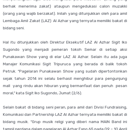
berhak menerima zakat) ataupun mengedukasi calon muzakki
(orang yang wajib berzakat). Inilah yang ditunjukkan oleh para amil
Lembaga Amil Zakat (LAZ) Al Azhar yang ternyata memiliki bakat di
bidang seni.
Hal itu ditunjukkan oleh Direktur Eksekutif LAZ Al Azhar Sigit Iko
Sugondo yang menjadi pemeran tokoh Semar di setiap aksi
Punakawan Show yang di elar LAZ Al Azhar. Selain itu ada juga
Manajer Komunikasi Sigit Tripuruca yang berada di balik tokoh
Petruk. “Pagelaran Punakawan Show yang sudah dipertontonkan
sejak tahun 2014 ini selalu berhasil menghibur para pengunjung
mall yang rindu akan hiburan yang bermanfaat dan penuh pesan
moral,” kata Sigit Iko Sugondo, Jumat (2/6).
Selain bakat di bidang seni peran, para amil dari Divisi Fundraising,
Komunikasi dan Partnership LAZ Al Azhar ternyata memiliki bakat di
bidang musik. “Grup musik religi yang diberi nama MAIN Band ini
tampil perdana dalam pagelaran Al Azhar Expo 65 pada 09 – 10 April