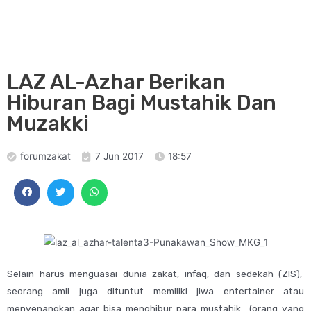
LAZ AL-Azhar Berikan
Hiburan Bagi Mustahik Dan
Muzakki
forumzakat
7 Jun 2017
18:57
Selain harus menguasai dunia zakat, infaq, dan sedekah (ZIS),
seorang amil juga dituntut memiliki jiwa entertainer atau
menyenangkan agar bisa menghibur para mustahik (orang yang