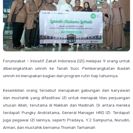
Forumzakat – Inisiatif Zakat Indonesia (IZI) melepas 9 orang untuk
diberangkatkan umroh ke Tanah Suci. Pemberangkatan ibadah
umroh ini merupakan bagian dari program rutin tiap tahunnya.
Kesembilan orang tersebut merupakan gabungan dari karyawan
dan mustahik yang difasilitasi IZI untuk menapak tilas perjuangan
utusan Allah, terutama di Makkah dan Madinah. Di antara mereka
terdapat Pungky Andriatama, General Manager HRD IZI. Terdapat
juga pegawai IZI lainnya, seperti Pradaya, Y.J Sampurna, Nurudin,
Arman, dan mustahik bernama Thomah Tarhamah