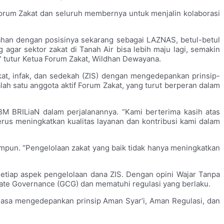
Forum Zakat dan seluruh membernya untuk menjalin kolaborasi
han dengan posisinya sekarang sebagai LAZNAS, betul-betul
gar sektor zakat di Tanah Air bisa lebih maju lagi, semakin
” tutur Ketua Forum Zakat, Wildhan Dewayana.
, infak, dan sedekah (ZIS) dengan mengedepankan prinsip-
lah satu anggota aktif Forum Zakat, yang turut berperan dalam
 BRILiaN dalam perjalanannya. “Kami berterima kasih atas
us meningkatkan kualitas layanan dan kontribusi kami dalam
himpun. “Pengelolaan zakat yang baik tidak hanya meningkatkan
setiap aspek pengelolaan dana ZIS. Dengan opini Wajar Tanpa
e Governance (GCG) dan mematuhi regulasi yang berlaku.
iasa mengedepankan prinsip Aman Syar’i, Aman Regulasi, dan