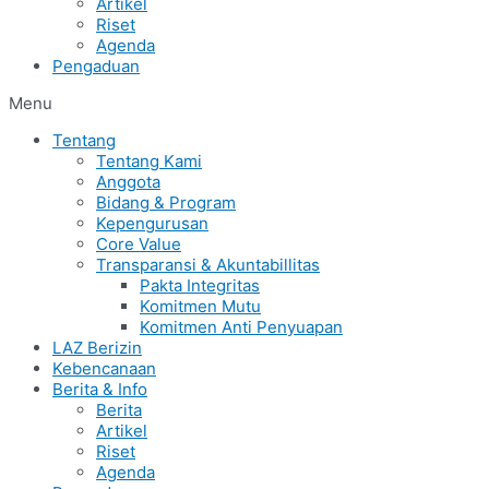
Artikel
Riset
Agenda
Pengaduan
Menu
Tentang
Tentang Kami
Anggota
Bidang & Program
Kepengurusan
Core Value
Transparansi & Akuntabillitas
Pakta Integritas
Komitmen Mutu
Komitmen Anti Penyuapan
LAZ Berizin
Kebencanaan
Berita & Info
Berita
Artikel
Riset
Agenda