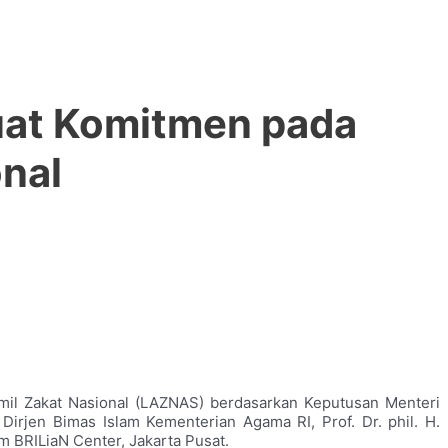
uat Komitmen pada
nal
mil Zakat Nasional (LAZNAS) berdasarkan Keputusan Menteri
rjen Bimas Islam Kementerian Agama RI, Prof. Dr. phil. H.
m BRILiaN Center, Jakarta Pusat.