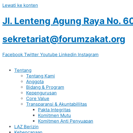
Lewati ke konten
Jl. Lenteng Agung Raya No. 6
sekretariat@forumzakat.org
Facebook
Twitter
Youtube
Linkedin
Instagram
Tentang
Tentang Kami
Anggota
Bidang & Program
Kepengurusan
Core Value
Transparansi & Akuntabillitas
Pakta Integritas
Komitmen Mutu
Komitmen Anti Penyuapan
LAZ Berizin
Kebencanaan