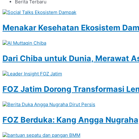
Berita Terbaru
Menakar Kesehatan Ekosistem Damp
Dari Chiba untuk Dunia, Merawat A
FOZ Jatim Dorong Transformasi Le
FOZ Berduka: Kang Angga Nugraha,