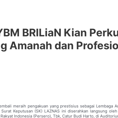
 YBM BRILiaN Kian Perk
ng Amanah dan Profesio
kembali meraih pengakuan yang prestisius sebagai Lembaga A
urat Keputusan (SK) LAZNAS ini diserahkan langsung oleh Di
akyat Indonesia (Persero), Tbk, Catur Budi Harto, di Auditoriu