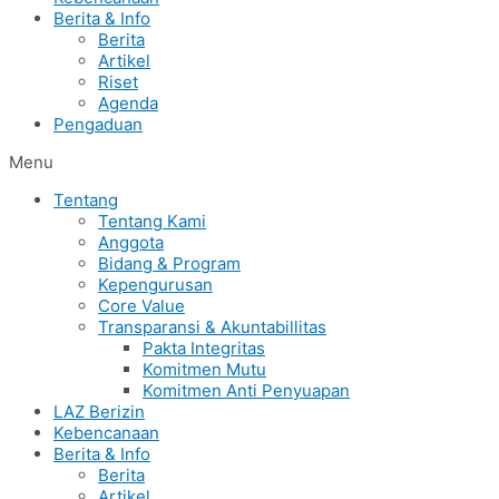
Berita & Info
Berita
Artikel
Riset
Agenda
Pengaduan
Menu
Tentang
Tentang Kami
Anggota
Bidang & Program
Kepengurusan
Core Value
Transparansi & Akuntabillitas
Pakta Integritas
Komitmen Mutu
Komitmen Anti Penyuapan
LAZ Berizin
Kebencanaan
Berita & Info
Berita
Artikel