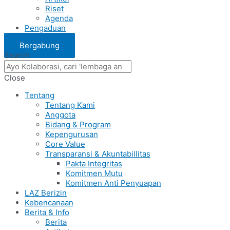
Riset
Agenda
Pengaduan
Bergabung
Search
Close
Tentang
Tentang Kami
Anggota
Bidang & Program
Kepengurusan
Core Value
Transparansi & Akuntabillitas
Pakta Integritas
Komitmen Mutu
Komitmen Anti Penyuapan
LAZ Berizin
Kebencanaan
Berita & Info
Berita