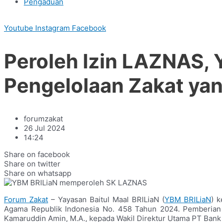
Pengaduan
Youtube
Instagram
Facebook
Peroleh Izin LAZNAS,
Pengelolaan Zakat ya
forumzakat
26 Jul 2024
14:24
Share on facebook
Share on twitter
Share on whatsapp
Forum Zakat
–
Yayasan Baitul Maal BRILiaN (
YBM BRILiaN
) 
Agama Republik Indonesia No. 458 Tahun 2024. Pemberian S
Kamaruddin Amin, M.A., kepada Wakil Direktur Utama PT Bank R