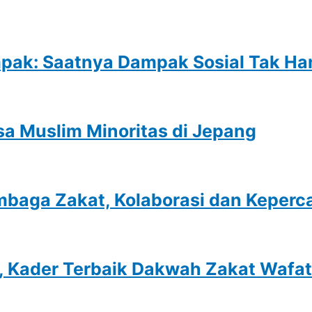
ak: Saatnya Dampak Sosial Tak Hany
sa Muslim Minoritas di Jepang
mbaga Zakat, Kolaborasi dan Keper
 Kader Terbaik Dakwah Zakat Wafat