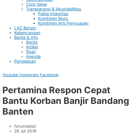
Core Value
Transparansi & Akuntabillitas
Pakta Integritas
Komitmen Mutu
Komitmen Anti Penyuapan
LAZ Berizin
Kebencanaan
Berita & Info
Berita
Artikel
Riset
Agenda
Pengaduan
Youtube
Instagram
Facebook
Pertamina Respon Cepat
Bantu Korban Banjir Bandang
Banten
forumzakat
26 Jul 2016