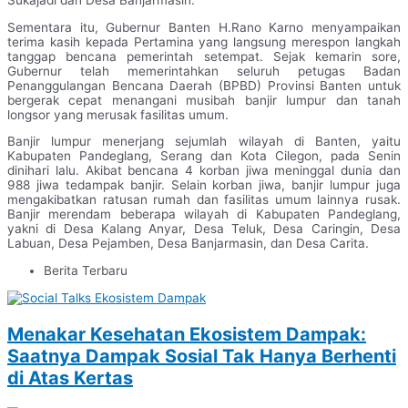
Sukajadi dan Desa Banjarmasin.
Sementara itu, Gubernur Banten H.Rano Karno menyampaikan
terima kasih kepada Pertamina yang langsung merespon langkah
tanggap bencana pemerintah setempat. Sejak kemarin sore,
Gubernur telah memerintahkan seluruh petugas Badan
Penanggulangan Bencana Daerah (BPBD) Provinsi Banten untuk
bergerak cepat menangani musibah banjir lumpur dan tanah
longsor yang merusak fasilitas umum.
Banjir lumpur menerjang sejumlah wilayah di Banten, yaitu
Kabupaten Pandeglang, Serang dan Kota Cilegon, pada Senin
dinihari lalu. Akibat bencana 4 korban jiwa meninggal dunia dan
988 jiwa tedampak banjir. Selain korban jiwa, banjir lumpur juga
mengakibatkan ratusan rumah dan fasilitas umum lainnya rusak.
Banjir merendam beberapa wilayah di Kabupaten Pandeglang,
yakni di Desa Kalang Anyar, Desa Teluk, Desa Caringin, Desa
Labuan, Desa Pejamben, Desa Banjarmasin, dan Desa Carita.
Berita Terbaru
Menakar Kesehatan Ekosistem Dampak:
Saatnya Dampak Sosial Tak Hanya Berhenti
di Atas Kertas