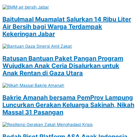
Baitulmaal Muamalat Salurkan 14 Ribu Liter
Air Bersih bagi Warga Terdampak
Kekeringan Jabar
Ratusan Bantuan Paket Pangan Program
Wujudkan Anak Ceria Disalurkan untuk
Anak Rentan di Gaza Utara
Bakrie Amanah bersama PemProv Lampung
Luncurkan Gerakan Keluarga Sakinah, Nikah
Massal 31 Pasangan
Bedah Riset Platform ASA Anak Indonesia,