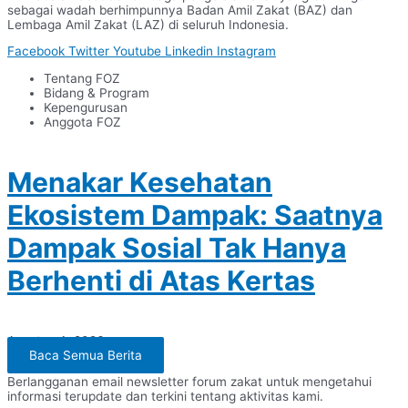
sebagai wadah berhimpunnya Badan Amil Zakat (BAZ) dan
Lembaga Amil Zakat (LAZ) di seluruh Indonesia.
Facebook
Twitter
Youtube
Linkedin
Instagram
Tentang FOZ
Bidang & Program
Kepengurusan
Anggota FOZ
Menakar Kesehatan
Ekosistem Dampak: Saatnya
Dampak Sosial Tak Hanya
Berhenti di Atas Kertas
Agustus 4, 2026
Baca Semua Berita
Berlangganan email newsletter forum zakat untuk mengetahui
informasi terupdate dan terkini tentang aktivitas kami.