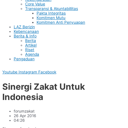
Core Value
Transparansi & Akuntabillitas
Pakta Integritas
Komitmen Mutu
Komitmen Anti Penyuapan
LAZ Berizin
Kebencanaan
Berita & Info
Berita
Artikel
Riset
Agenda
Pengaduan
Youtube
Instagram
Facebook
Sinergi Zakat Untuk
Indonesia
forumzakat
26 Apr 2016
04:26