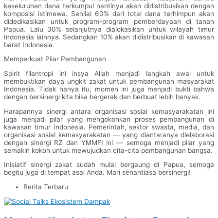
keseluruhan dana terkumpul nantinya akan didistribusikan dengan
komposisi istimewa. Senilai 60% dari total dana terhimpun akan
didedikasikan untuk program-program pemberdayaan di tanah
Papua. Lalu 30% selanjutnya dialokasikan untuk wilayah timur
Indonesia lainnya. Sedangkan 10% akan didistribusikan di kawasan
barat Indonesia.
Memperkuat Pilar Pembangunan
Spirit filantropi ini insya Allah menjadi langkah awal untuk
membuktikan daya ungkit zakat untuk pembangunan masyarakat
Indonesia. Tidak hanya itu, momen ini juga menjadi bukti bahwa
dengan bersinergi kita bisa bergerak dan berbuat lebih banyak.
Harapannya sinergi antara organisasi sosial kemasyarakatan ini
juga menjadi pilar yang mengokohkan proses pembangunan di
kawasan timur Indonesia. Pemerintah, sektor swasta, media, dan
organisasi sosial kemasyarakatan — yang diantaranya dielaborasi
dengan sinergi RZ dan YMMFI ini — semoga menjadi pilar yang
semakin kokoh untuk mewujudkan cita-cita pembangunan bangsa.
Inisiatif sinergi zakat sudah mulai bergaung di Papua, semoga
begitu juga di tempat asal Anda. Mari senantiasa bersinergi!
Berita Terbaru