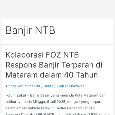
Banjir NTB
Kolaborasi FOZ NTB
Respons Banjir Terparah di
Mataram dalam 40 Tahun
Tinggalkan Komentar
/
Berita
/ Oleh
forumzakat
Forum Zakat – Banjir besar yang melanda Kota Mataram dan
sekitarnya pada Minggu, 6 Juli 2025, menjadi yang terparah
dalam empat dekade terakhir. Badan Penanggulangan
Bencana Daerah (BPBD) NTB mencatat lebih dari 7.676 kepala