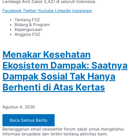
Lembaga Amil Zakat (LAZ) di seluruh Indonesia.
Facebook
Twitter
Youtube
Linkedin
Instagram
Tentang FOZ
Bidang & Program
Kepengurusan
Anggota FOZ
Menakar Kesehatan
Ekosistem Dampak: Saatnya
Dampak Sosial Tak Hanya
Berhenti di Atas Kertas
Agustus 4, 2026
Baca Semua Berita
Berlangganan email newsletter forum zakat untuk mengetahui
informasi terupdate dan terkini tentang aktivitas kami.