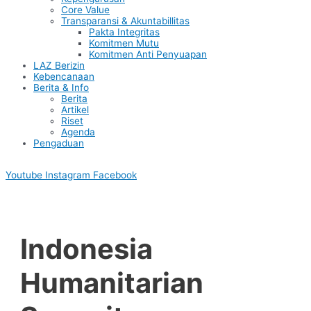
Core Value
Transparansi & Akuntabillitas
Pakta Integritas
Komitmen Mutu
Komitmen Anti Penyuapan
LAZ Berizin
Kebencanaan
Berita & Info
Berita
Artikel
Riset
Agenda
Pengaduan
Youtube
Instagram
Facebook
Indonesia
Humanitarian