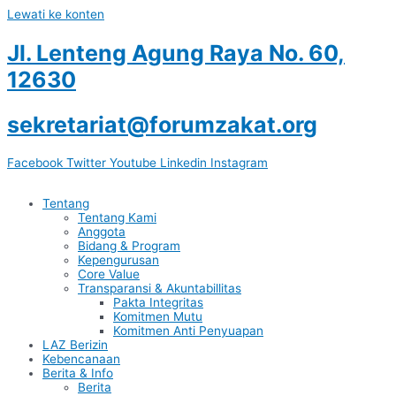
Lewati ke konten
Jl. Lenteng Agung Raya No. 60,
12630
sekretariat@forumzakat.org
Facebook
Twitter
Youtube
Linkedin
Instagram
Tentang
Tentang Kami
Anggota
Bidang & Program
Kepengurusan
Core Value
Transparansi & Akuntabillitas
Pakta Integritas
Komitmen Mutu
Komitmen Anti Penyuapan
LAZ Berizin
Kebencanaan
Berita & Info
Berita