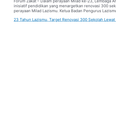
Forum Zakat – Dalam perayaan Milad ke-23, Lembaga A
inisiatif pendidikan yang menargetkan renovasi 300 sek
perayaan Milad Lazismu. Ketua Badan Pengurus Lazis
23 Tahun Lazismu, Target Renovasi 300 Sekolah Lewat