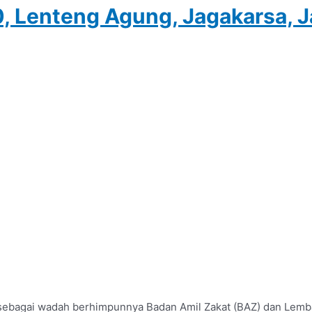
0, Lenteng Agung, Jagakarsa, 
sebagai wadah berhimpunnya Badan Amil Zakat (BAZ) dan Lembag