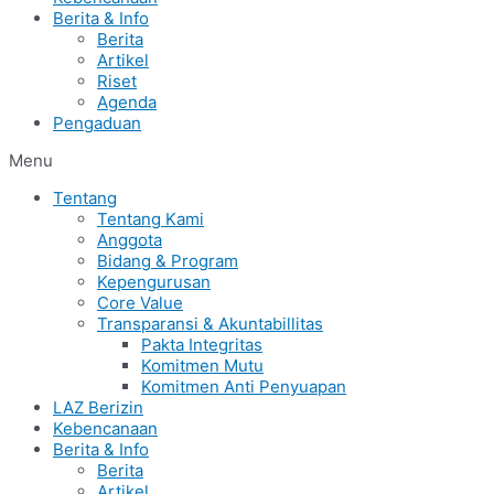
Berita & Info
Berita
Artikel
Riset
Agenda
Pengaduan
Menu
Tentang
Tentang Kami
Anggota
Bidang & Program
Kepengurusan
Core Value
Transparansi & Akuntabillitas
Pakta Integritas
Komitmen Mutu
Komitmen Anti Penyuapan
LAZ Berizin
Kebencanaan
Berita & Info
Berita
Artikel