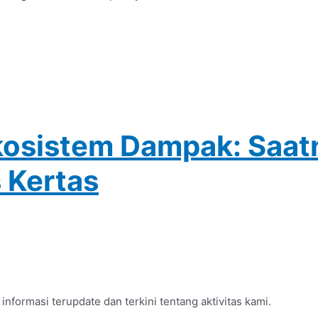
osistem Dampak: Saatn
 Kertas
formasi terupdate dan terkini tentang aktivitas kami.