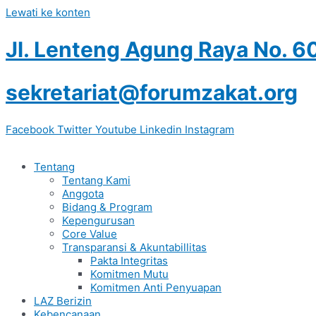
Lewati ke konten
Jl. Lenteng Agung Raya No. 6
sekretariat@forumzakat.org
Facebook
Twitter
Youtube
Linkedin
Instagram
Tentang
Tentang Kami
Anggota
Bidang & Program
Kepengurusan
Core Value
Transparansi & Akuntabillitas
Pakta Integritas
Komitmen Mutu
Komitmen Anti Penyuapan
LAZ Berizin
Kebencanaan