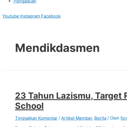
Pengaduan
Youtube
Instagram
Facebook
Mendikdasmen
23 Tahun Lazismu, Target
School
Tinggalkan Komentar
/
Artikel Member
,
Berita
/ Oleh
fo