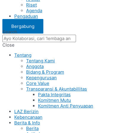
Riset
Agenda
Pengaduan
Bergabung
Search
Close
Tentang
Tentang Kami
Anggota
Bidang & Program
Kepengurusan
Core Value
Transparansi & Akuntabillitas
Pakta Integritas
Komitmen Mutu
Komitmen Anti Penyuapan
LAZ Berizin
Kebencanaan
Berita & Info
Berita