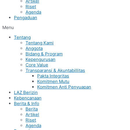
Artikel
Riset
Agenda
Pengaduan
Menu
Tentang
Tentang Kami
Anggota
Bidang & Program
Kepengurusan
Core Value
Transparansi & Akuntabillitas
Pakta Integritas
Komitmen Mutu
Komitmen Anti Penyuapan
LAZ Berizin
Kebencanaan
Berita & Info
Berita
Artikel
Riset
Agenda