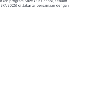
urkan program Save Our School, sebuah
(23/7/2025) di Jakarta, bersamaan dengan