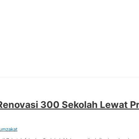
 Renovasi 300 Sekolah Lewat P
rumzakat