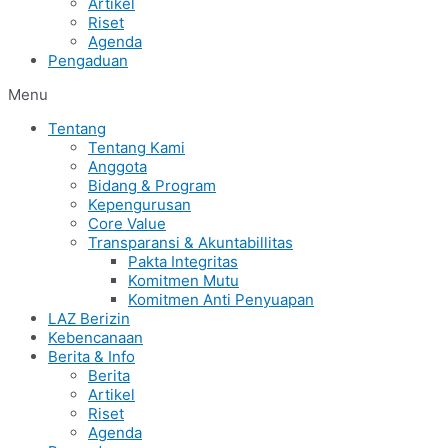
Artikel
Riset
Agenda
Pengaduan
Menu
Tentang
Tentang Kami
Anggota
Bidang & Program
Kepengurusan
Core Value
Transparansi & Akuntabillitas
Pakta Integritas
Komitmen Mutu
Komitmen Anti Penyuapan
LAZ Berizin
Kebencanaan
Berita & Info
Berita
Artikel
Riset
Agenda