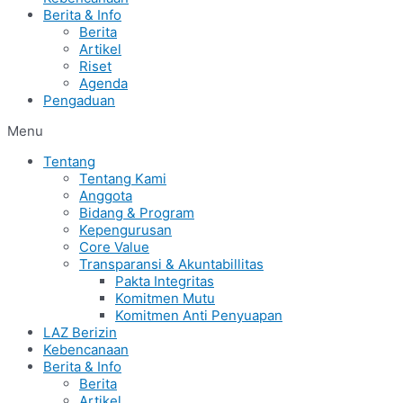
Berita & Info
Berita
Artikel
Riset
Agenda
Pengaduan
Menu
Tentang
Tentang Kami
Anggota
Bidang & Program
Kepengurusan
Core Value
Transparansi & Akuntabillitas
Pakta Integritas
Komitmen Mutu
Komitmen Anti Penyuapan
LAZ Berizin
Kebencanaan
Berita & Info
Berita
Artikel