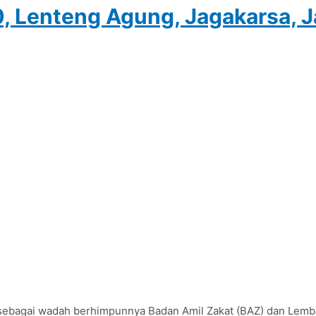
0, Lenteng Agung, Jagakarsa, 
sebagai wadah berhimpunnya Badan Amil Zakat (BAZ) dan Lembag