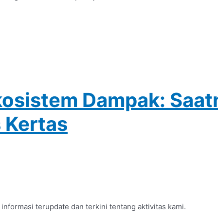
osistem Dampak: Saatn
 Kertas
formasi terupdate dan terkini tentang aktivitas kami.