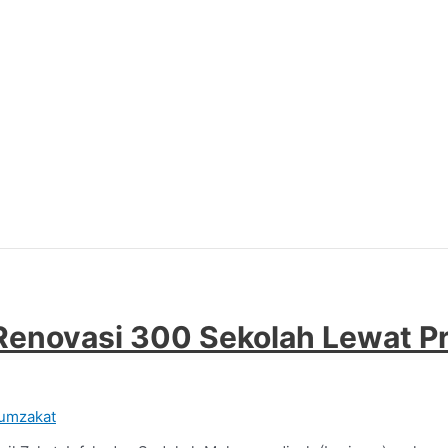
 Renovasi 300 Sekolah Lewat P
rumzakat