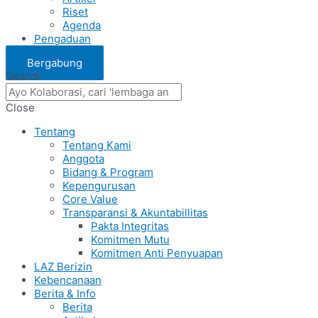
Riset
Agenda
Pengaduan
Bergabung
Search
Close
Tentang
Tentang Kami
Anggota
Bidang & Program
Kepengurusan
Core Value
Transparansi & Akuntabillitas
Pakta Integritas
Komitmen Mutu
Komitmen Anti Penyuapan
LAZ Berizin
Kebencanaan
Berita & Info
Berita