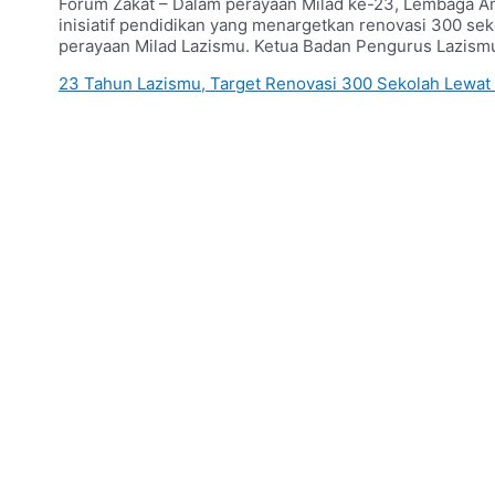
Forum Zakat – Dalam perayaan Milad ke-23, Lembaga A
inisiatif pendidikan yang menargetkan renovasi 300 sek
perayaan Milad Lazismu. Ketua Badan Pengurus Lazis
23 Tahun Lazismu, Target Renovasi 300 Sekolah Lewat