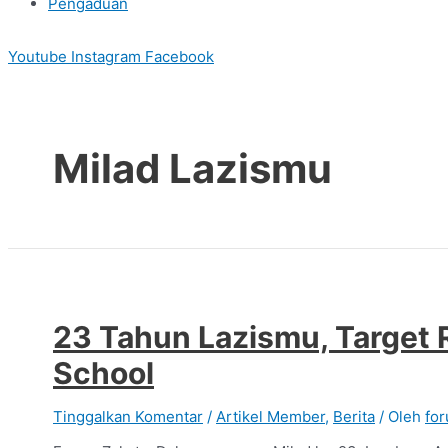
Pengaduan
Youtube
Instagram
Facebook
Milad Lazismu
23 Tahun Lazismu, Target
School
Tinggalkan Komentar
/
Artikel Member
,
Berita
/ Oleh
fo