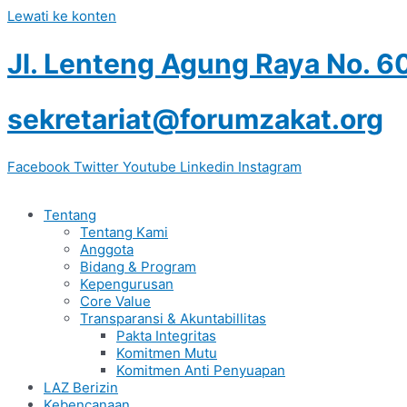
Lewati ke konten
Jl. Lenteng Agung Raya No. 6
sekretariat@forumzakat.org
Facebook
Twitter
Youtube
Linkedin
Instagram
Tentang
Tentang Kami
Anggota
Bidang & Program
Kepengurusan
Core Value
Transparansi & Akuntabillitas
Pakta Integritas
Komitmen Mutu
Komitmen Anti Penyuapan
LAZ Berizin
Kebencanaan