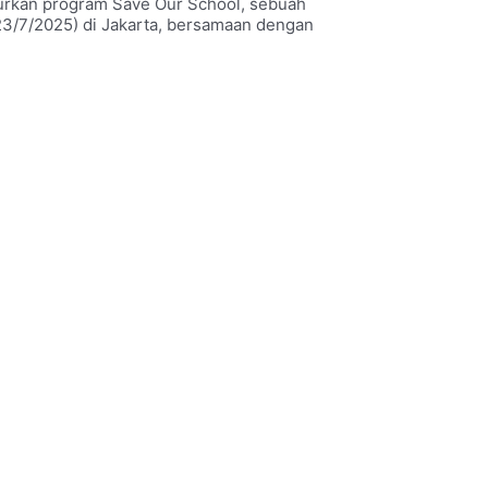
urkan program Save Our School, sebuah
(23/7/2025) di Jakarta, bersamaan dengan