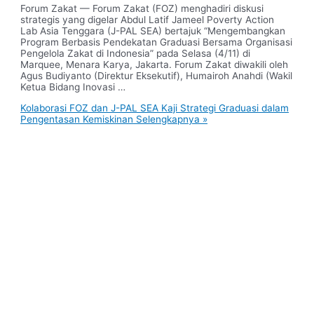
Forum Zakat — Forum Zakat (FOZ) menghadiri diskusi
strategis yang digelar Abdul Latif Jameel Poverty Action
Lab Asia Tenggara (J-PAL SEA) bertajuk “Mengembangkan
Program Berbasis Pendekatan Graduasi Bersama Organisasi
Pengelola Zakat di Indonesia” pada Selasa (4/11) di
Marquee, Menara Karya, Jakarta. Forum Zakat diwakili oleh
Agus Budiyanto (Direktur Eksekutif), Humairoh Anahdi (Wakil
Ketua Bidang Inovasi …
Kolaborasi FOZ dan J-PAL SEA Kaji Strategi Graduasi dalam
Pengentasan Kemiskinan
Selengkapnya »