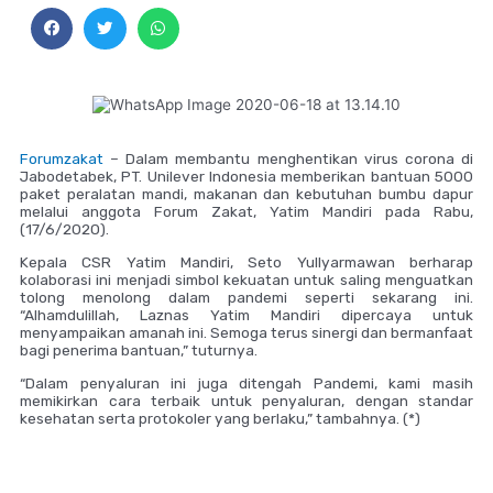
Forumzakat
– Dalam membantu menghentikan virus corona di
Jabodetabek, PT. Unilever Indonesia memberikan bantuan 5000
paket peralatan mandi, makanan dan kebutuhan bumbu dapur
melalui anggota Forum Zakat, Yatim Mandiri pada Rabu,
(17/6/2020).
Kepala CSR Yatim Mandiri, Seto Yullyarmawan berharap
kolaborasi ini menjadi simbol kekuatan untuk saling menguatkan
tolong menolong dalam pandemi seperti sekarang ini.
“Alhamdulillah, Laznas Yatim Mandiri dipercaya untuk
menyampaikan amanah ini. Semoga terus sinergi dan bermanfaat
bagi penerima bantuan,” tuturnya.
“Dalam penyaluran ini juga ditengah Pandemi, kami masih
memikirkan cara terbaik untuk penyaluran, dengan standar
kesehatan serta protokoler yang berlaku,” tambahnya. (*)