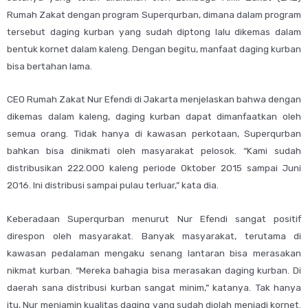
Rumah Zakat dengan program Superqurban, dimana dalam program
tersebut daging kurban yang sudah diptong lalu dikemas dalam
bentuk kornet dalam kaleng. Dengan begitu, manfaat daging kurban
bisa bertahan lama.
CEO Rumah Zakat Nur Efendi di Jakarta menjelaskan bahwa dengan
dikemas dalam kaleng, daging kurban dapat dimanfaatkan oleh
semua orang. Tidak hanya di kawasan perkotaan, Superqurban
bahkan bisa dinikmati oleh masyarakat pelosok. “Kami sudah
distribusikan 222.000 kaleng periode Oktober 2015 sampai Juni
2016. Ini distribusi sampai pulau terluar,” kata dia.
Keberadaan Superqurban menurut Nur Efendi sangat positif
direspon oleh masyarakat. Banyak masyarakat, terutama di
kawasan pedalaman mengaku senang lantaran bisa merasakan
nikmat kurban. “Mereka bahagia bisa merasakan daging kurban. Di
daerah sana distribusi kurban sangat minim,” katanya. Tak hanya
itu, Nur menjamin kualitas daging yang sudah diolah menjadi kornet.