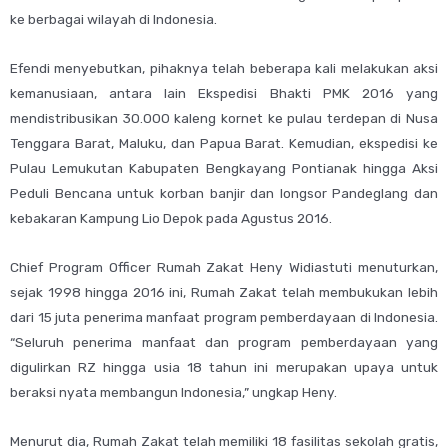
ke berbagai wilayah di Indonesia.
Efendi menyebutkan, pihaknya telah beberapa kali melakukan aksi
kemanusiaan, antara lain Ekspedisi Bhakti PMK 2016 yang
mendistribusikan 30.000 kaleng kornet ke pulau terdepan di Nusa
Tenggara Barat, Maluku, dan Papua Barat. Kemudian, ekspedisi ke
Pulau Lemukutan Kabupaten Bengkayang Pontianak hingga Aksi
Peduli Bencana untuk korban banjir dan longsor Pandeglang dan
kebakaran Kampung Lio Depok pada Agustus 2016.
Chief Program Officer Rumah Zakat Heny Widiastuti menuturkan,
sejak 1998 hingga 2016 ini, Rumah Zakat telah membukukan lebih
dari 15 juta penerima manfaat program pemberdayaan di Indonesia.
“Seluruh penerima manfaat dan program pemberdayaan yang
digulirkan RZ hingga usia 18 tahun ini merupakan upaya untuk
beraksi nyata membangun Indonesia,” ungkap Heny.
Menurut dia, Rumah Zakat telah memiliki 18 fasilitas sekolah gratis,