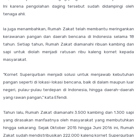
Ini karena pengolahan daging tersebut sudah didampingi oleh
tenaga ahli.
Ia juga menambahkan, Rumah Zakat telah membantu meringankan
kerawanan pangan dan daerah bencana di Indonesia selama 18
tahun. Setiap tahun, Rumah Zakat diamanahi ribuan kambing dan
sapi untuk diolah menjadi ratusan ribu kaleng kornet kepada
masyarakat.
“Kornet Superqurban menjadi solusi untuk menjawab kebutuhan
pangan seperti di Iokasi-Iokasi bencana, baik di dalam maupun luar
negeri, pulau-pulau terdepan di Indonesia, hingga daerah-daerah
yang rawan pangan,” kata Efendi.
Tahun Ialu, Rumah Zakat diamanahi 3.500 kambing dan 1.300 sapi
yang dirasakan manfaatnya oleh masyarakat yang membutuhkan
hingga sekarang. Sejak Oktober 2015 hingga Juni 2016 ini, Rumah
Zakat sudah mendistribusikan 222.000 kaleng kornet Superqurban