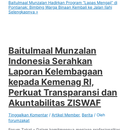
Baitulmaal Munzalan Hadirkan Program “Lapas Mengaji” di
Pontianak: Bimbing Warga Binaan Kembali ke Jalan Ilahi
Selengkapnya »
Baitulmaal Munzalan
Indonesia Serahkan
Laporan Kelembagaan
kepada Kemenag RI,
Perkuat Transparansi dan
Akuntabilitas ZISWAF
Tinggalkan Komentar
/
Artikel Member
,
Berita
/ Oleh
forumzakat
Forum Zakat – Dalam komitmennya menjaga profesionalitas,