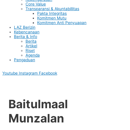
Core Value
Transparansi & Akuntabillitas
Pakta Integritas
Komitmen Mutu
Komitmen Anti Penyuapan
LAZ Berizin
Kebencanaan
Berita & Info
Berita
Artikel
Riset
Agenda
Pengaduan
Youtube
Instagram
Facebook
Baitulmaal
Munzalan