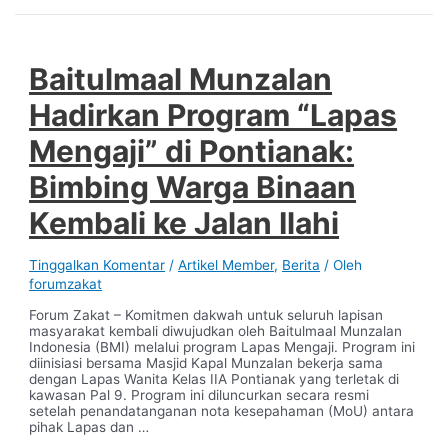
Baitulmaal Munzalan
Hadirkan Program “Lapas
Mengaji” di Pontianak:
Bimbing Warga Binaan
Kembali ke Jalan Ilahi
Tinggalkan Komentar
/
Artikel Member
,
Berita
/ Oleh
forumzakat
Forum Zakat – Komitmen dakwah untuk seluruh lapisan
masyarakat kembali diwujudkan oleh Baitulmaal Munzalan
Indonesia (BMI) melalui program Lapas Mengaji. Program ini
diinisiasi bersama Masjid Kapal Munzalan bekerja sama
dengan Lapas Wanita Kelas IIA Pontianak yang terletak di
kawasan Pal 9. Program ini diluncurkan secara resmi
setelah penandatanganan nota kesepahaman (MoU) antara
pihak Lapas dan …