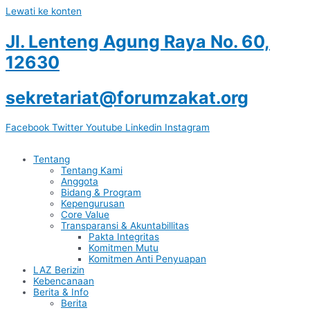
Lewati ke konten
Jl. Lenteng Agung Raya No. 60,
12630
sekretariat@forumzakat.org
Facebook
Twitter
Youtube
Linkedin
Instagram
Tentang
Tentang Kami
Anggota
Bidang & Program
Kepengurusan
Core Value
Transparansi & Akuntabillitas
Pakta Integritas
Komitmen Mutu
Komitmen Anti Penyuapan
LAZ Berizin
Kebencanaan
Berita & Info
Berita