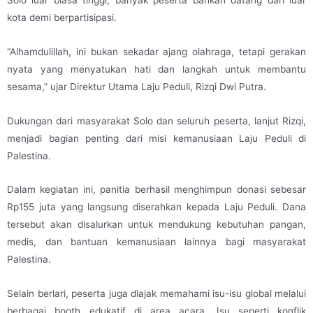
kota demi berpartisipasi.
“Alhamdulillah, ini bukan sekadar ajang olahraga, tetapi gerakan
nyata yang menyatukan hati dan langkah untuk membantu
sesama,” ujar Direktur Utama Laju Peduli, Rizqi Dwi Putra.
Dukungan dari masyarakat Solo dan seluruh peserta, lanjut Rizqi,
menjadi bagian penting dari misi kemanusiaan Laju Peduli di
Palestina.
Dalam kegiatan ini, panitia berhasil menghimpun donasi sebesar
Rp155 juta yang langsung diserahkan kepada Laju Peduli. Dana
tersebut akan disalurkan untuk mendukung kebutuhan pangan,
medis, dan bantuan kemanusiaan lainnya bagi masyarakat
Palestina.
Selain berlari, peserta juga diajak memahami isu-isu global melalui
berbagai booth edukatif di area acara. Isu seperti konflik