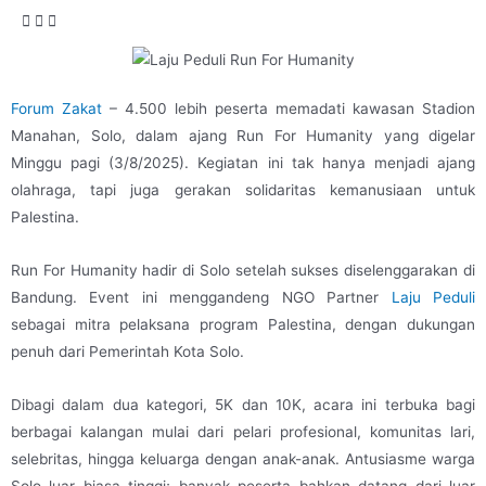
Forum Zakat
– 4.500 lebih peserta memadati kawasan Stadion
Manahan, Solo, dalam ajang Run For Humanity yang digelar
Minggu pagi (3/8/2025). Kegiatan ini tak hanya menjadi ajang
olahraga, tapi juga gerakan solidaritas kemanusiaan untuk
Palestina.
Run For Humanity hadir di Solo setelah sukses diselenggarakan di
Bandung. Event ini menggandeng NGO Partner
Laju Peduli
sebagai mitra pelaksana program Palestina, dengan dukungan
penuh dari Pemerintah Kota Solo.
Dibagi dalam dua kategori, 5K dan 10K, acara ini terbuka bagi
berbagai kalangan mulai dari pelari profesional, komunitas lari,
selebritas, hingga keluarga dengan anak-anak. Antusiasme warga
Solo luar biasa tinggi; banyak peserta bahkan datang dari luar