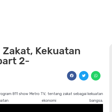
: Zakat, Kekuatan
art 2-
 program 811 show Metro TV, tentang zakat sebagai kekuatan
tan ekonomi bangsa.