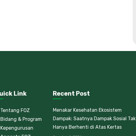
uick Link
Recent Post
Menakar Kesehatan Ekosistem
Tentang FOZ
Dampak: Saatnya Dampak Sosial Tak
Bidang & Program
Hanya Berhenti di Atas Kertas
Kepengurusan