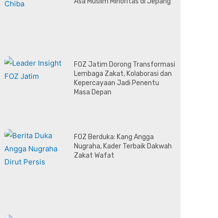
Asa Muslim Minoritas di Jepang
FOZ Jatim Dorong Transformasi
Lembaga Zakat, Kolaborasi dan
Kepercayaan Jadi Penentu
Masa Depan
FOZ Berduka: Kang Angga
Nugraha, Kader Terbaik Dakwah
Zakat Wafat