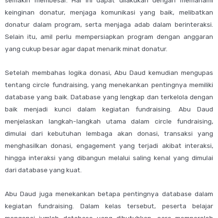
semakin membesar. Hal ini dapat dilakukan dengan memahami
keinginan donatur, menjaga komunikasi yang baik, melibatkan
donatur dalam program, serta menjaga adab dalam berinteraksi.
Selain itu, amil perlu mempersiapkan program dengan anggaran
yang cukup besar agar dapat menarik minat donatur.
Setelah membahas logika donasi, Abu Daud kemudian mengupas
tentang
circle fundraising
, yang menekankan pentingnya memiliki
database yang baik. Database yang lengkap dan terkelola dengan
baik menjadi kunci dalam kegiatan fundraising. Abu Daud
menjelaskan langkah-langkah utama dalam circle fundraising,
dimulai dari kebutuhan lembaga akan donasi, transaksi yang
menghasilkan donasi, engagement yang terjadi akibat interaksi,
hingga interaksi yang dibangun melalui saling kenal yang dimulai
dari database yang kuat.
Abu Daud juga menekankan betapa pentingnya database dalam
kegiatan fundraising. Dalam kelas tersebut, peserta belajar
mengenai jumlah database yang dibutuhkan, cara memperoleh