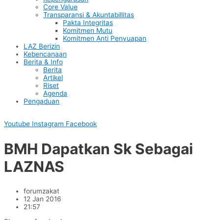
Core Value
Transparansi & Akuntabillitas
Pakta Integritas
Komitmen Mutu
Komitmen Anti Penyuapan
LAZ Berizin
Kebencanaan
Berita & Info
Berita
Artikel
Riset
Agenda
Pengaduan
Youtube
Instagram
Facebook
BMH Dapatkan Sk Sebagai
LAZNAS
forumzakat
12 Jan 2016
21:57