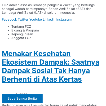
FOZ adalah asosiasi lembaga pengelola Zakat yang berfungsi
sebagai wadah berhimpunnya Badan Amil Zakat (BAZ) dan
Lembaga Amil Zakat (LAZ) di seluruh Indonesia.
Facebook
Twitter
Youtube
Linkedin
Instagram
Tentang FOZ
Bidang & Program
Kepengurusan
Anggota FOZ
Menakar Kesehatan
Ekosistem Dampak: Saatnya
Dampak Sosial Tak Hanya
Berhenti di Atas Kertas
Agustus 4, 2026
Baca Semua Berita
Berlangganan email newsletter forum zakat untuk mengetahui