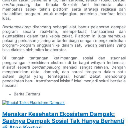
gerakan zakat. Sementara itu, Fahrizal Amir, selaku Project Leader
berdampak.org
dan Kepala Sekolah Amil Indonesia, akan
membahas aspek teknis platform serta strategi replikasi dan
skalabilitas program untuk menjangkau penerima manfaat lebih
luas.
Berdampak.org
dirancang sebagai alat bantu pelaporan dampak
program secara real-time, memperkuat transparansi dan
akuntabilitas dalam tata kelola zakat. Platform ini juga membuka
peluang perluasan jejaring antar-lembaga dengan mengkoneksikan
program-program unggulan ke dalam satu wadah bersama yang
bisa diakses oleh mitra kolaborator.
Di tengah tantangan ketimpangan sosial dan stagnasi
pengurangan kemiskinan ekstrem di berbagai wilayah Indonesia,
inisiatif seperti
berdampak.org
menjadi sangat relevan. Dengan
menghadirkan data, dampak, dan narasi program dalam satu
sistem digital yang terintegrasi, Forum Zakat mendorong
pendekatan baru: transformasi inisiatif lokal menjadi solusi berskala
nasional.
Berita Terbaru
Menakar Kesehatan Ekosistem Dampak:
Saatnya Dampak Sosial Tak Hanya Berhenti
di Atas Kertas