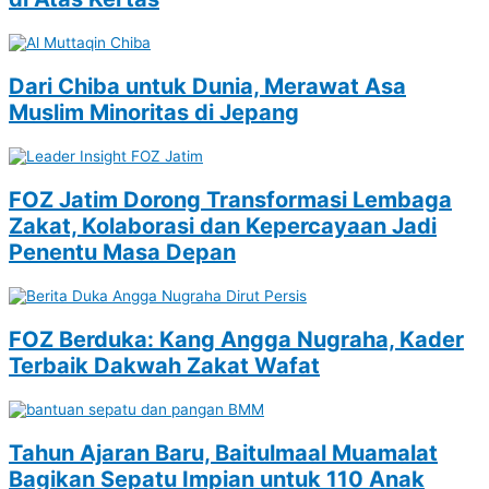
Dari Chiba untuk Dunia, Merawat Asa
Muslim Minoritas di Jepang
FOZ Jatim Dorong Transformasi Lembaga
Zakat, Kolaborasi dan Kepercayaan Jadi
Penentu Masa Depan
FOZ Berduka: Kang Angga Nugraha, Kader
Terbaik Dakwah Zakat Wafat
Tahun Ajaran Baru, Baitulmaal Muamalat
Bagikan Sepatu Impian untuk 110 Anak