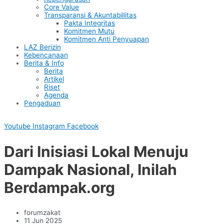
Core Value
Transparansi & Akuntabillitas
Pakta Integritas
Komitmen Mutu
Komitmen Anti Penyuapan
LAZ Berizin
Kebencanaan
Berita & Info
Berita
Artikel
Riset
Agenda
Pengaduan
Youtube
Instagram
Facebook
Dari Inisiasi Lokal Menuju
Dampak Nasional, Inilah
Berdampak.org
forumzakat
11 Jun 2025