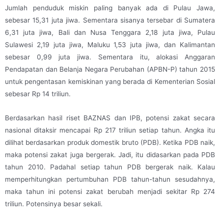
Jumlah penduduk miskin paling banyak ada di Pulau Jawa,
sebesar 15,31 juta jiwa. Sementara sisanya tersebar di Sumatera
6,31 juta jiwa, Bali dan Nusa Tenggara 2,18 juta jiwa, Pulau
Sulawesi 2,19 juta jiwa, Maluku 1,53 juta jiwa, dan Kalimantan
sebesar 0,99 juta jiwa. Sementara itu, alokasi Anggaran
Pendapatan dan Belanja Negara Perubahan (APBN-P) tahun 2015
untuk pengentasan kemiskinan yang berada di Kementerian Sosial
sebesar Rp 14 triliun.
Berdasarkan hasil riset BAZNAS dan IPB, potensi zakat secara
nasional ditaksir mencapai Rp 217 triliun setiap tahun. Angka itu
dilihat berdasarkan produk domestik bruto (PDB). Ketika PDB naik,
maka potensi zakat juga bergerak. Jadi, itu didasarkan pada PDB
tahun 2010. Padahal setiap tahun PDB bergerak naik. Kalau
memperhitungkan pertumbuhan PDB tahun-tahun sesudahnya,
maka tahun ini potensi zakat berubah menjadi sekitar Rp 274
triliun. Potensinya besar sekali.