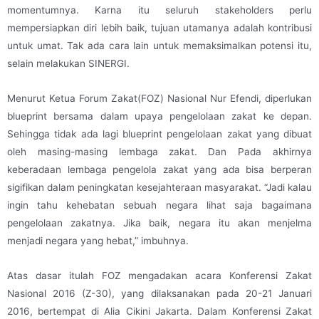
momentumnya. Karna itu seluruh stakeholders perlu
mempersiapkan diri lebih baik, tujuan utamanya adalah kontribusi
untuk umat. Tak ada cara lain untuk memaksimalkan potensi itu,
selain melakukan SINERGI.
Menurut Ketua Forum Zakat(FOZ) Nasional Nur Efendi, diperlukan
blueprint bersama dalam upaya pengelolaan zakat ke depan.
Sehingga tidak ada lagi blueprint pengelolaan zakat yang dibuat
oleh masing-masing lembaga zakat. Dan Pada akhirnya
keberadaan lembaga pengelola zakat yang ada bisa berperan
sigifikan dalam peningkatan kesejahteraan masyarakat. “Jadi kalau
ingin tahu kehebatan sebuah negara lihat saja bagaimana
pengelolaan zakatnya. Jika baik, negara itu akan menjelma
menjadi negara yang hebat,” imbuhnya.
Atas dasar itulah FOZ mengadakan acara Konferensi Zakat
Nasional 2016 (Z-30), yang dilaksanakan pada 20-21 Januari
2016, bertempat di Alia Cikini Jakarta. Dalam Konferensi Zakat