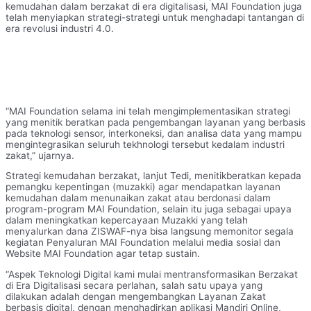
kemudahan dalam berzakat di era digitalisasi, MAI Foundation juga
telah menyiapkan strategi-strategi untuk menghadapi tantangan di
era revolusi industri 4.0.
“MAI Foundation selama ini telah mengimplementasikan strategi
yang menitik beratkan pada pengembangan layanan yang berbasis
pada teknologi sensor, interkoneksi, dan analisa data yang mampu
mengintegrasikan seluruh tekhnologi tersebut kedalam industri
zakat,” ujarnya.
Strategi kemudahan berzakat, lanjut Tedi, menitikberatkan kepada
pemangku kepentingan (muzakki) agar mendapatkan layanan
kemudahan dalam menunaikan zakat atau berdonasi dalam
program-program MAI Foundation, selain itu juga sebagai upaya
dalam meningkatkan kepercayaan Muzakki yang telah
menyalurkan dana ZISWAF-nya bisa langsung memonitor segala
kegiatan Penyaluran MAI Foundation melalui media sosial dan
Website MAI Foundation agar tetap sustain.
“Aspek Teknologi Digital kami mulai mentransformasikan Berzakat
di Era Digitalisasi secara perlahan, salah satu upaya yang
dilakukan adalah dengan mengembangkan Layanan Zakat
berbasis digital, dengan menghadirkan aplikasi Mandiri Online,