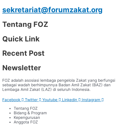
sekretariat@forumzakat.org
Tentang FOZ
Quick Link
Recent Post
Newsletter
FOZ adalah asosiasi lembaga pengelola Zakat yang berfungsi
sebagai wadah berhimpunnya Badan Amil Zakat (BAZ) dan
Lembaga Amil Zakat (LAZ) di seluruh Indonesia.
Facebook
Twitter
Youtube
Linkedin
Instagram
Tentang FOZ
Bidang & Program
Kepengurusan
Anggota FOZ