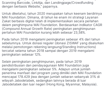
Scanning Barcode, LinkAja, dan Landingpage/Crowdfunding
dengan berbasis Website,” paparnya.
Untuk diketahui, tahun 2020 merupakan tahun keenam berdirinya
MAI Foundation. Dimana, di tahun ke enam ini strategi Layanan
Zakat berbasis digital telah di implementasikan secara perlahan
dalam penghimpuna MAI Foundation. Berdasarkan indikator CAGR
(Compound Annual Growth Rate) peningkatan penghimpunan
pertahun MAI Foundation kurang lebih sebesar 23,58%.
Pada tahun 2019 mengalami peningkatan sebesar 4% dari tahun
sebelumnya. Untuk donasi reguler (donasi ZISWAF yang disalurkan
melalui pemotongan rekening langsung/Standing Instructions)
tercatat selama tahun 2018 sampai dengan 2019 mengalami
peningkatan sebesar 12%.
Selain peningkatan penghimpunan, pada tahun 2019
pendistribusian dan pendayagunaan MAI Foundation juga
mengalami peningkatan sebesar 5%. Adapun untuk jumlah
penerima manfaat dari program yang dimiliki oleh MAI Foundation
mencapai 178.429 jiwa dengan jumlah sebaran sebanyak 31% di
wilayah Jabodetabek, sedangkan lainnya berada di luar
Jabodetabek dan luar negeri (Hong Kong, Myanmar, Malaysia).