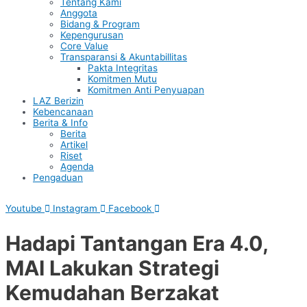
Tentang Kami
Anggota
Bidang & Program
Kepengurusan
Core Value
Transparansi & Akuntabillitas
Pakta Integritas
Komitmen Mutu
Komitmen Anti Penyuapan
LAZ Berizin
Kebencanaan
Berita & Info
Berita
Artikel
Riset
Agenda
Pengaduan
Youtube
Instagram
Facebook
Hadapi Tantangan Era 4.0,
MAI Lakukan Strategi
Kemudahan Berzakat