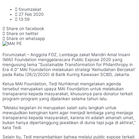
forumzakat
27 Feb 2020
13:59
Share on facebook
Share on twitter
Share on whatsapp
Forumzakat – Anggota FOZ, Lembaga zakat Mandiri Amal Insani
(MAI) Foundation menggelaracara Public Expose 2020 yang
mengusung tema “Sustainable Transformation for Philanthropy in
Era 4.0” MAI Foundation melakukan strategi ‘Kemudahan Berzakat’
pada Rabu (26/2/2020) di Batik Kuring Kawasan SCBD, Jakarta.
Ketua MAI Foundation, Tedi Nurhikmat mengatakan agenda
tersebut merupakan upaya MAI Foundation untuk melakukan
transparansi kepada masyarakat, khususnya para donatur terkait
program-program yang dijalankan selama tahun lalu.
“Melalui kegiatan ini merupakan salah satu langkah untuk
mewujudkan keinginan kami agar menjadi lembaga yang menjaga
transparansi kepada masyarakat, karena ini adalah amanah umat,
bukan hanya dipertanggung jawabkan di dunia tapi juga di akhirat,”
kata Tedi.
Selain itu, Tedi menambahkan bahwa melalui public expose terkait