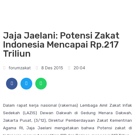
Jaja Jaelani: Potensi Zakat
Indonesia Mencapai Rp.217
Triliun
forumzakat
8 Des 2015
20:04
Dalam rapat kerja nasional (rakernas) Lembaga Amil Zakat Infak
Sedekah (LAZIS) Dewan Dakwah di Gedung Menara Dakwah,
Jakarta Pusat, (3/12), Direktur Pemberdayaan Zakat Kementrian
Agama RI, Jaja Jaelani mengatakan bahwa Potensi zakat di