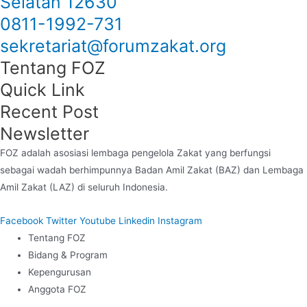
Selatan 12630
0811-1992-731
sekretariat@forumzakat.org
Tentang FOZ
Quick Link
Recent Post
Newsletter
FOZ adalah asosiasi lembaga pengelola Zakat yang berfungsi
sebagai wadah berhimpunnya Badan Amil Zakat (BAZ) dan Lembaga
Amil Zakat (LAZ) di seluruh Indonesia.
Facebook
Twitter
Youtube
Linkedin
Instagram
Tentang FOZ
Bidang & Program
Kepengurusan
Anggota FOZ