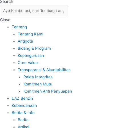
Search
Close
Tentang
Tentang Kami
Anggota
Bidang & Program
Kepengurusan
Core Value
Transparansi & Akuntabillitas
Pakta Integritas
Komitmen Mutu
Komitmen Anti Penyuapan
LAZ Berizin
Kebencanaan
Berita & Info
Berita
Artikel