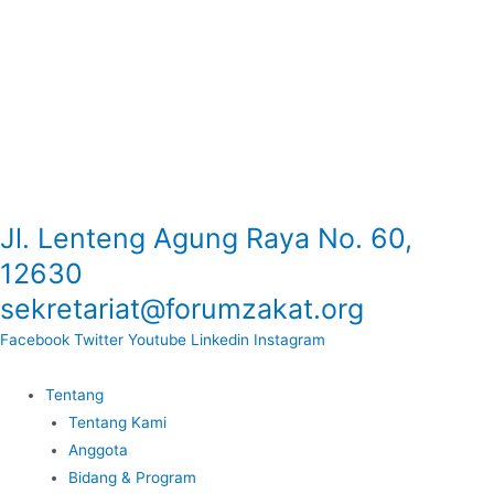
Jl. Lenteng Agung Raya No. 60,
Lewati
ke
12630
konten
sekretariat@forumzakat.org
Facebook
Twitter
Youtube
Linkedin
Instagram
Tentang
Tentang Kami
Anggota
Bidang & Program