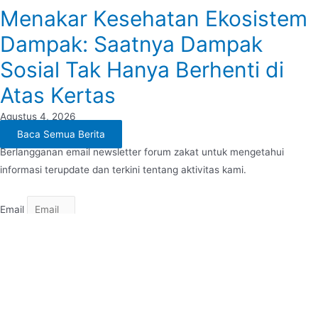
Menakar Kesehatan Ekosistem
Dampak: Saatnya Dampak
Sosial Tak Hanya Berhenti di
Atas Kertas
Agustus 4, 2026
Baca Semua Berita
Berlangganan email newsletter forum zakat untuk mengetahui
informasi terupdate dan terkini tentang aktivitas kami.
Email
Submit
© 2022 Forum Zakat. Powered
by Digizakat.
© 2022 Forum Zakat. Powered