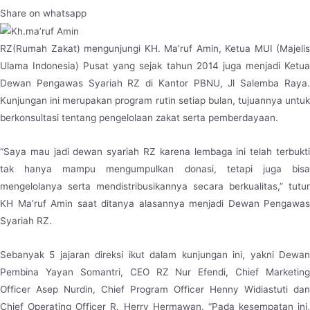
Share on whatsapp
RZ(Rumah Zakat) mengunjungi KH. Ma’ruf Amin, Ketua MUI (Majelis
Ulama Indonesia) Pusat yang sejak tahun 2014 juga menjadi Ketua
Dewan Pengawas Syariah RZ di Kantor PBNU, Jl Salemba Raya.
Kunjungan ini merupakan program rutin setiap bulan, tujuannya untuk
berkonsultasi tentang pengelolaan zakat serta pemberdayaan.
“Saya mau jadi dewan syariah RZ karena lembaga ini telah terbukti
tak hanya mampu mengumpulkan donasi, tetapi juga bisa
mengelolanya serta mendistribusikannya secara berkualitas,” tutur
KH Ma’ruf Amin saat ditanya alasannya menjadi Dewan Pengawas
Syariah RZ.
Sebanyak 5 jajaran direksi ikut dalam kunjungan ini, yakni Dewan
Pembina Yayan Somantri, CEO RZ Nur Efendi, Chief Marketing
Officer Asep Nurdin, Chief Program Officer Henny Widiastuti dan
Chief Operating Officer R. Herry Hermawan. “Pada kesempatan ini,