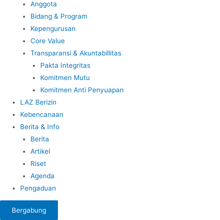
Anggota
Bidang & Program
Kepengurusan
Core Value
Transparansi & Akuntabillitas
Pakta Integritas
Komitmen Mutu
Komitmen Anti Penyuapan
LAZ Berizin
Kebencanaan
Berita & Info
Berita
Artikel
Riset
Agenda
Pengaduan
Bergabung