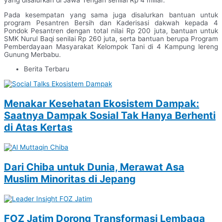
yang disalurkan di Jawa Tengah senilai Rp 4 miliar.
Pada kesempatan yang sama juga disalurkan bantuan untuk
program Pesantren Bersih dan Kaderisasi dakwah kepada 4
Pondok Pesantren dengan total nilai Rp 200 juta, bantuan untuk
SMK Nurul Baqi senilai Rp 260 juta, serta bantuan berupa Program
Pemberdayaan Masyarakat Kelompok Tani di 4 Kampung lereng
Gunung Merbabu.
Berita Terbaru
Menakar Kesehatan Ekosistem Dampak:
Saatnya Dampak Sosial Tak Hanya Berhenti
di Atas Kertas
Dari Chiba untuk Dunia, Merawat Asa
Muslim Minoritas di Jepang
FOZ Jatim Dorong Transformasi Lembaga