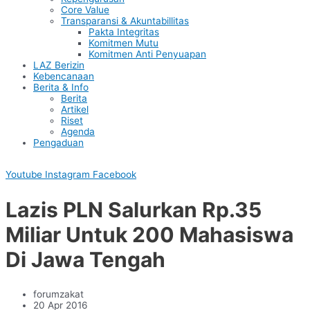
Core Value
Transparansi & Akuntabillitas
Pakta Integritas
Komitmen Mutu
Komitmen Anti Penyuapan
LAZ Berizin
Kebencanaan
Berita & Info
Berita
Artikel
Riset
Agenda
Pengaduan
Youtube
Instagram
Facebook
Lazis PLN Salurkan Rp.35
Miliar Untuk 200 Mahasiswa
Di Jawa Tengah
forumzakat
20 Apr 2016