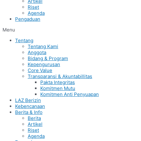
Artikel
Riset
Agenda
Pengaduan
Menu
Tentang
Tentang Kami
Anggota
Bidang & Program
Kepengurusan
Core Value
Transparansi & Akuntabillitas
Pakta Integritas
Komitmen Mutu
Komitmen Anti Penyuapan
LAZ Berizin
Kebencanaan
Berita & Info
Berita
Artikel
Riset
Agenda