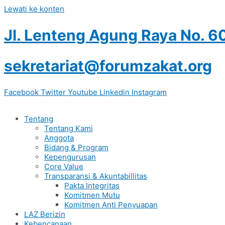
Lewati ke konten
Jl. Lenteng Agung Raya No. 6
sekretariat@forumzakat.org
Facebook
Twitter
Youtube
Linkedin
Instagram
Tentang
Tentang Kami
Anggota
Bidang & Program
Kepengurusan
Core Value
Transparansi & Akuntabillitas
Pakta Integritas
Komitmen Mutu
Komitmen Anti Penyuapan
LAZ Berizin
Kebencanaan