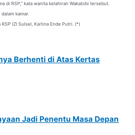
a di RSP,” kata wanita kelahiran Wakatobi tersebut.
i dalam kamar.
SP IZI Sulsel, Karlina Ende Putri. (*)
a Berhenti di Atas Kertas
cayaan Jadi Penentu Masa Depan