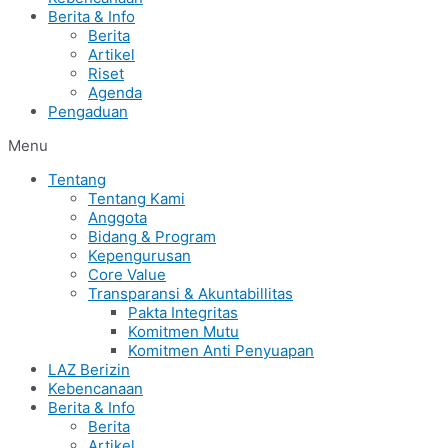
Berita & Info
Berita
Artikel
Riset
Agenda
Pengaduan
Menu
Tentang
Tentang Kami
Anggota
Bidang & Program
Kepengurusan
Core Value
Transparansi & Akuntabillitas
Pakta Integritas
Komitmen Mutu
Komitmen Anti Penyuapan
LAZ Berizin
Kebencanaan
Berita & Info
Berita
Artikel