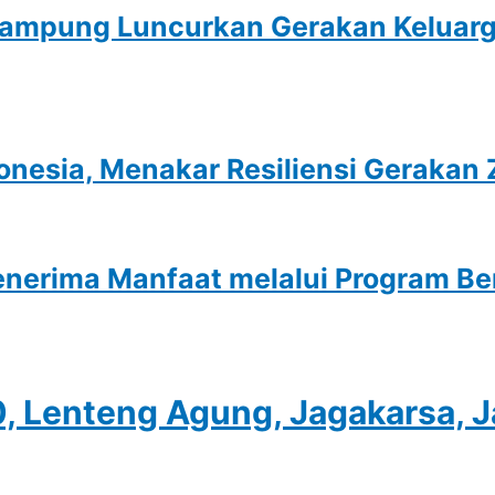
mpung Luncurkan Gerakan Keluarga
onesia, Menakar Resiliensi Gerakan
nerima Manfaat melalui Program Be
0, Lenteng Agung, Jagakarsa, 