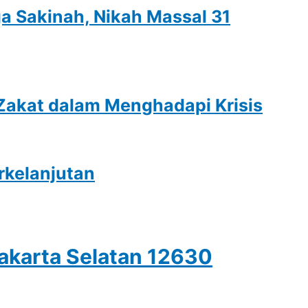
 Sakinah, Nikah Massal 31
 Zakat dalam Menghadapi Krisis
rkelanjutan
Jakarta Selatan 12630