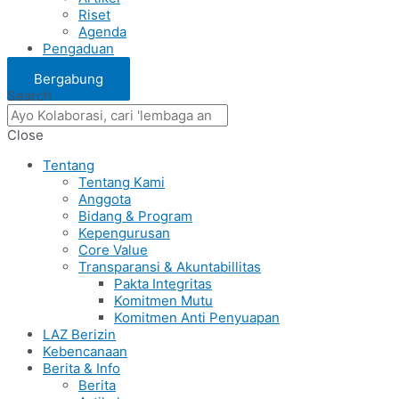
Riset
Agenda
Pengaduan
Bergabung
Search
Close
Tentang
Tentang Kami
Anggota
Bidang & Program
Kepengurusan
Core Value
Transparansi & Akuntabillitas
Pakta Integritas
Komitmen Mutu
Komitmen Anti Penyuapan
LAZ Berizin
Kebencanaan
Berita & Info
Berita