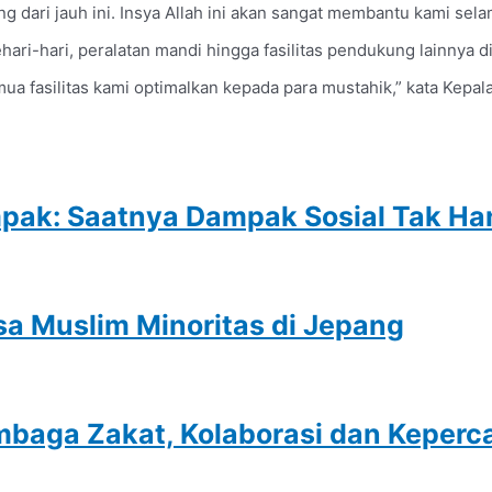
 dari jauh ini. Insya Allah ini akan sangat membantu kami selam
ri-hari, peralatan mandi hingga fasilitas pendukung lainnya d
 fasilitas kami optimalkan kepada para mustahik,” kata Kepala R
ak: Saatnya Dampak Sosial Tak Hany
sa Muslim Minoritas di Jepang
mbaga Zakat, Kolaborasi dan Keper