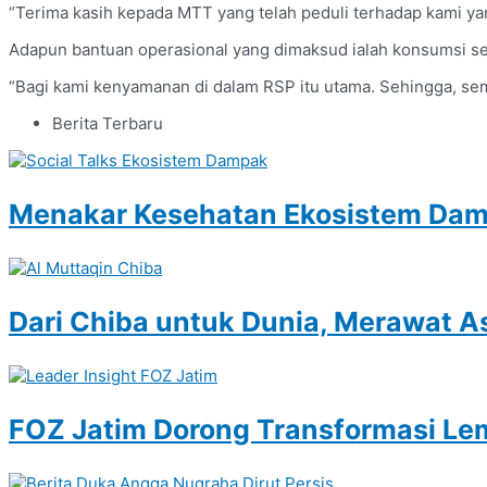
“Terima kasih kepada MTT yang telah peduli terhadap kami yang
Adapun bantuan operasional yang dimaksud ialah konsumsi seha
“Bagi kami kenyamanan di dalam RSP itu utama. Sehingga, semua
Berita Terbaru
Menakar Kesehatan Ekosistem Damp
Dari Chiba untuk Dunia, Merawat A
FOZ Jatim Dorong Transformasi Le