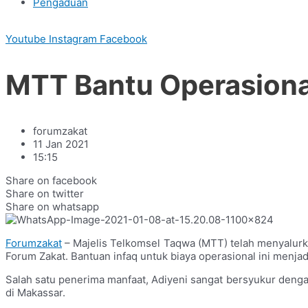
Pengaduan
Youtube
Instagram
Facebook
MTT Bantu Operasional
forumzakat
11 Jan 2021
15:15
Share on facebook
Share on twitter
Share on whatsapp
Forumzakat
– Majelis Telkomsel Taqwa (MTT) telah menyalurk
Forum Zakat. Bantuan infaq untuk biaya operasional ini menjad
Salah satu penerima manfaat, Adiyeni sangat bersyukur denga
di Makassar.