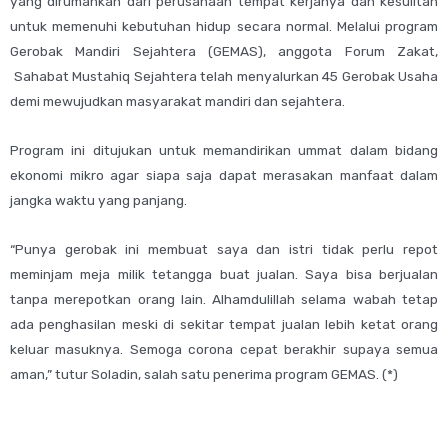
yang dirumahkan dari perusahaan tempat kerjanya dan kesulitan
untuk memenuhi kebutuhan hidup secara normal. Melalui program
Gerobak Mandiri Sejahtera (GEMAS), anggota Forum Zakat,
Sahabat Mustahiq Sejahtera telah menyalurkan 45 Gerobak Usaha
demi mewujudkan masyarakat mandiri dan sejahtera.
Program ini ditujukan untuk memandirikan ummat dalam bidang
ekonomi mikro agar siapa saja dapat merasakan manfaat dalam
jangka waktu yang panjang.
“Punya gerobak ini membuat saya dan istri tidak perlu repot
meminjam meja milik tetangga buat jualan. Saya bisa berjualan
tanpa merepotkan orang lain. Alhamdulillah selama wabah tetap
ada penghasilan meski di sekitar tempat jualan lebih ketat orang
keluar masuknya. Semoga corona cepat berakhir supaya semua
aman,” tutur Soladin, salah satu penerima program GEMAS. (*)