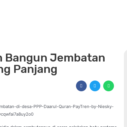
an Bangun Jembatan
ng Panjang