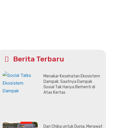
Berita Terbaru
Menakar Kesehatan Ekosistem
Dampak: Saatnya Dampak
Sosial Tak Hanya Berhenti di
Atas Kertas
Dari Chiba untuk Dunia, Merawat