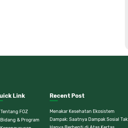
uick Link
Recent Post
Menakar Kesehatan Ekosistem
Tentang FOZ
Dampak: Saatnya Dampak Sosial Tak
Bidang & Program
Hanya Berhenti di Atas Kertas