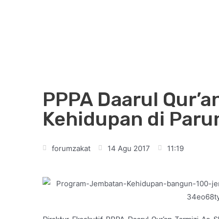
PPPA Daarul Qur’
Kehidupan di Paru
forumzakat
14 Agu 2017
11:19