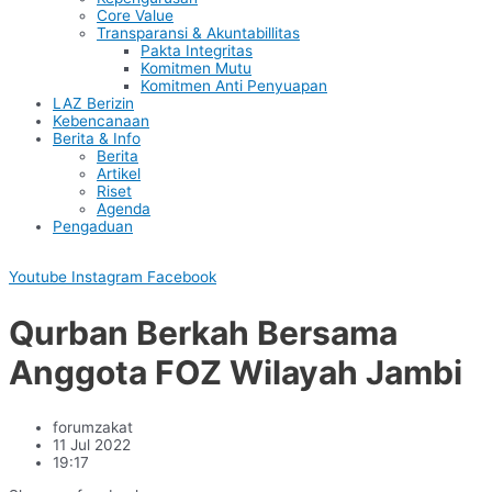
Core Value
Transparansi & Akuntabillitas
Pakta Integritas
Komitmen Mutu
Komitmen Anti Penyuapan
LAZ Berizin
Kebencanaan
Berita & Info
Berita
Artikel
Riset
Agenda
Pengaduan
Youtube
Instagram
Facebook
Qurban Berkah Bersama
Anggota FOZ Wilayah Jambi
forumzakat
11 Jul 2022
19:17