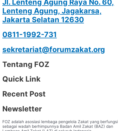
Jl. Lenteng Agung Raya No. 60,
Lenteng Agung, Jagakarsa,
Jakarta Selatan 12630
0811-1992-731
sekretariat@forumzakat.org
Tentang FOZ
Quick Link
Recent Post
Newsletter
FOZ adalah asosiasi lembaga pengelola Zakat yang berfungsi
sebagai wadah berhimpunnya Badan Amil Zakat (BAZ) dan
Lembaga Amil Zakat (LAZ) di seluruh Indonesia.