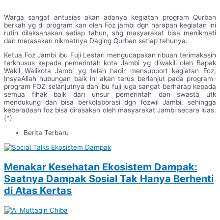
Warga sangat antusias akan adanya kegiatan program Qurban
berkah yg di program kan oleh Foz jambi dgn harapan kegiatan ini
rutin dilaksanakan setiap tahun, shg masyarakat bisa menikmati
dan merasakan nikmatnya Daging Qurban setiap tahunya.
Ketua Foz Jambi ibu Fuji Lestari mengucapakan ribuan terimakasih
terkhusus kepada pemerintah kota Jambi yg diwakili oleh Bapak
Wakil Walikota Jambi yg telah hadir mensupport kegiatan Foz,
InsyaAllah hubungan baik ini akan terus berlanjut pada program-
program FOZ selanjutnya dan ibu fuji juga sangat berharap kepada
semua fihak baik dari unsur pemerintah dan swasta utk
mendukung dan bisa berkolaborasi dgn fozwil Jambi, sehingga
keberadaan foz bisa dirasakan oleh masyarakat Jambi secara luas.
(*)
Berita Terbaru
Menakar Kesehatan Ekosistem Dampak:
Saatnya Dampak Sosial Tak Hanya Berhenti
di Atas Kertas