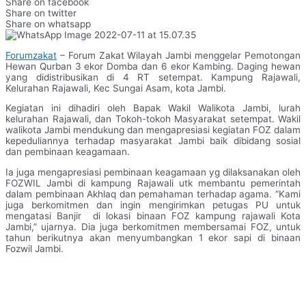
Share on facebook
Share on twitter
Share on whatsapp
Forumzakat
– Forum Zakat Wilayah Jambi menggelar Pemotongan
Hewan Qurban 3 ekor Domba dan 6 ekor Kambing. Daging hewan
yang didistribusikan di 4 RT setempat. Kampung Rajawali,
Kelurahan Rajawali, Kec Sungai Asam, kota Jambi.
Kegiatan ini dihadiri oleh Bapak Wakil Walikota Jambi, lurah
kelurahan Rajawali, dan Tokoh-tokoh Masyarakat setempat. Wakil
walikota Jambi mendukung dan mengapresiasi kegiatan FOZ dalam
kepeduliannya terhadap masyarakat Jambi baik dibidang sosial
dan pembinaan keagamaan.
Ia juga mengapresiasi pembinaan keagamaan yg dilaksanakan oleh
FOZWIL Jambi di kampung Rajawali utk membantu pemerintah
dalam pembinaan Akhlaq dan pemahaman terhadap agama. “Kami
juga berkomitmen dan ingin mengirimkan petugas PU untuk
mengatasi Banjir di lokasi binaan FOZ kampung rajawali Kota
Jambi,” ujarnya. Dia juga berkomitmen membersamai FOZ, untuk
tahun berikutnya akan menyumbangkan 1 ekor sapi di binaan
Fozwil Jambi.